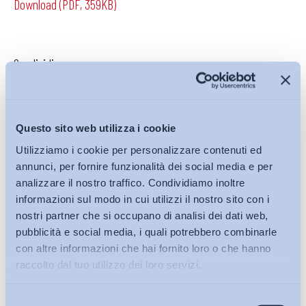
Download (PDF, 359KB)
Condividi su:
Questo sito web utilizza i cookie
Iscriviti alla Newsletter
Utilizziamo i cookie per personalizzare contenuti ed
annunci, per fornire funzionalità dei social media e per
analizzare il nostro traffico. Condividiamo inoltre
informazioni sul modo in cui utilizzi il nostro sito con i
nostri partner che si occupano di analisi dei dati web,
pubblicità e social media, i quali potrebbero combinarle
con altre informazioni che hai fornito loro o che hanno
raccolto dal tuo utilizzo dei loro servizi.
Selezione