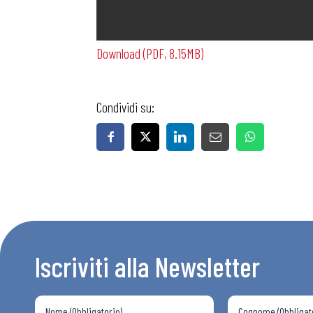
Download (PDF, 8.15MB)
Condividi su:
Bollettini
Articoli
Osservator
Eventi
Iscriviti alla Newsletter
Chi Siamo