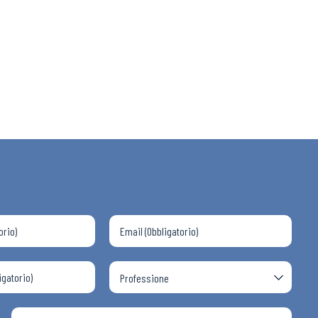
 ADAPT