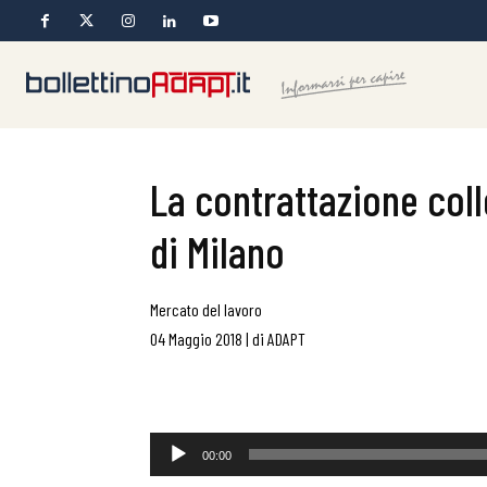
La contrattazione colle
di Milano
Mercato del lavoro
04 Maggio 2018
|
di
ADAPT
Audio
00:00
Player