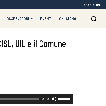
Newsletter
OSSERVATORI
EVENTI
CHI SIAMO
CISL, UIL e il Comune
Usa
00:00
i