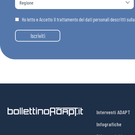
Osservator
Ho letto e Accetto il trattamento dei dati personali descritti sull
Eventi
Iscriviti
Chi Siamo
Interventi ADAPT
Infografiche