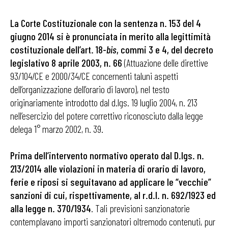
La Corte Costituzionale con la sentenza n. 153 del 4
giugno 2014 si è pronunciata in merito alla legittimità
costituzionale dell’art. 18-
bis
, commi 3 e 4, del decreto
legislativo 8 aprile 2003, n. 66
(Attuazione delle direttive
93/104/CE e 2000/34/CE concernenti taluni aspetti
dell’organizzazione dell’orario di lavoro), nel testo
originariamente introdotto dal d.lgs. 19 luglio 2004, n. 213
nell’esercizio del potere correttivo riconosciuto dalla legge
delega 1° marzo 2002, n. 39.
Prima dell’intervento normativo operato dal D.lgs. n.
213/2014 alle violazioni in materia di orario di lavoro,
ferie e riposi si seguitavano ad applicare le “vecchie”
sanzioni di cui, rispettivamente, al r.d.l. n. 692/1923 ed
alla legge n. 370/1934
. Tali previsioni sanzionatorie
contemplavano importi sanzionatori oltremodo contenuti, pur