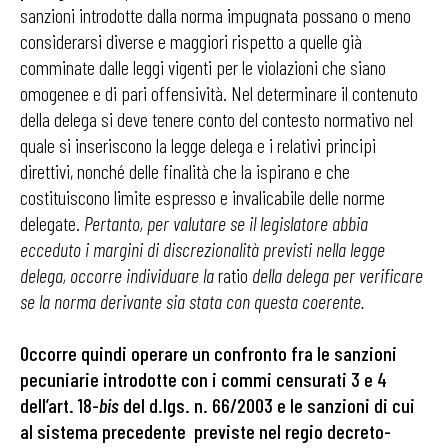
sanzioni introdotte dalla norma impugnata possano o meno
considerarsi diverse e maggiori rispetto a quelle già
comminate dalle leggi vigenti per le violazioni che siano
omogenee e di pari offensività. Nel determinare il contenuto
della delega si deve tenere conto del contesto normativo nel
quale si inseriscono la legge delega e i relativi principi
direttivi, nonché delle finalità che la ispirano e che
costituiscono limite espresso e invalicabile delle norme
delegate.
Pertanto, per valutare se il legislatore abbia
ecceduto i margini di discrezionalità previsti nella legge
delega, occorre individuare la
ratio
della delega per verificare
se la norma derivante sia stata con questa coerente.
Occorre quindi operare un confronto fra le sanzioni
pecuniarie introdotte con i commi censurati 3 e 4
dell’art. 18-
bis
del d.lgs. n. 66/2003 e le sanzioni di cui
al sistema precedente previste nel regio decreto-