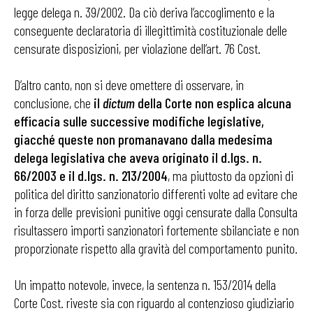
legge delega n. 39/2002. Da ciò deriva l’accoglimento e la
conseguente declaratoria di illegittimità costituzionale delle
censurate disposizioni, per violazione dell’art. 76 Cost.
D’altro canto, non si deve omettere di osservare, in
conclusione, che
il
dictum
della Corte non esplica alcuna
efficacia sulle successive modifiche legislative,
giacché queste non promanavano dalla medesima
delega legislativa che aveva originato il d.lgs. n.
66/2003 e il d.lgs. n. 213/2004
, ma piuttosto da opzioni di
politica del diritto sanzionatorio differenti volte ad evitare che
in forza delle previsioni punitive oggi censurate dalla Consulta
risultassero importi sanzionatori fortemente sbilanciate e non
proporzionate rispetto alla gravità del comportamento punito.
Un impatto notevole, invece, la sentenza n. 153/2014 della
Corte Cost. riveste sia con riguardo al contenzioso giudiziario