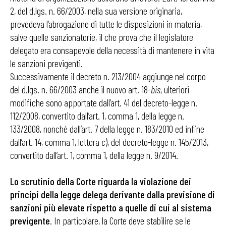
2, del d.lgs. n. 66/2003, nella sua versione originaria,
prevedeva l’abrogazione di tutte le disposizioni in materia,
salve quelle sanzionatorie, il che prova che il legislatore
delegato era consapevole della necessità di mantenere in vita
le sanzioni previgenti.
Successivamente il decreto n. 213/2004 aggiunge nel corpo
del d.lgs. n. 66/2003 anche il nuovo art. 18-
bis
, ulteriori
modifiche sono apportate dall’art. 41 del decreto-legge n.
112/2008, convertito dall’art. 1, comma 1, della legge n.
133/2008, nonché dall’art. 7 della legge n. 183/2010 ed infine
dall’art. 14, comma 1, lettera
c
), del decreto-legge n. 145/2013,
convertito dall’art. 1, comma 1, della legge n. 9/2014.
Lo scrutinio della Corte riguarda la violazione dei
principi della legge delega derivante dalla previsione di
sanzioni più elevate rispetto a quelle di cui al sistema
previgente
. In particolare, la Corte deve stabilire se le