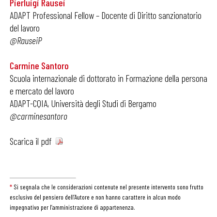
Pierluigi Rausei
ADAPT Professional Fellow – Docente di Diritto sanzionatorio
del lavoro
@RauseiP
Carmine Santoro
Scuola internazionale di dottorato in Formazione della persona
e mercato del lavoro
ADAPT-CQIA, Università degli Studi di Bergamo
@carminesantoro
Scarica il pdf
*
Si segnala che le considerazioni contenute nel presente intervento sono frutto
esclusivo del pensiero dell’Autore e non hanno carattere in alcun modo
impegnativo per l’amministrazione di appartenenza.