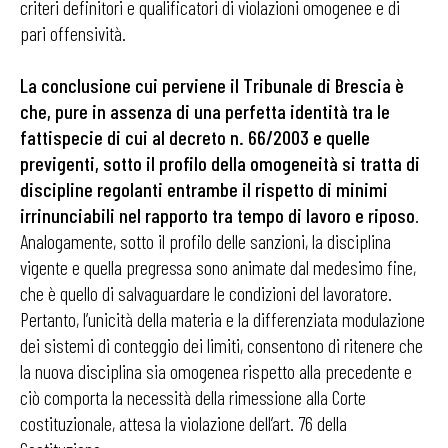
criteri definitori e qualificatori di violazioni omogenee e di
pari offensività.
La conclusione cui perviene il Tribunale di Brescia è
che, pure in assenza di una perfetta identità tra le
fattispecie di cui al decreto n. 66/2003 e quelle
previgenti, sotto il profilo della omogeneità si tratta di
discipline regolanti entrambe il rispetto di minimi
irrinunciabili nel rapporto tra tempo di
lavoro e riposo
.
Analogamente, sotto il profilo delle sanzioni, la disciplina
vigente e quella pregressa sono animate dal medesimo fine,
che è quello di salvaguardare le condizioni del lavoratore.
Pertanto, l’unicità della materia e la differenziata modulazione
dei sistemi di conteggio dei limiti, consentono di ritenere che
la nuova disciplina sia omogenea rispetto alla precedente e
ciò comporta la necessità della rimessione alla Corte
costituzionale, attesa la violazione dell’art. 76 della