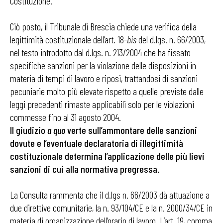
Costituzione.
Ciò posto, il Tribunale di Brescia chiede una verifica della
legittimità costituzionale dell’art. 18-
bis
del d.lgs. n. 66/2003,
nel testo introdotto dal d.lgs. n. 213/2004 che ha fissato
specifiche sanzioni per la violazione delle disposizioni in
materia di tempi di lavoro e riposi, trattandosi di sanzioni
pecuniarie molto più elevate rispetto a quelle previste dalle
leggi precedenti rimaste applicabili solo per le violazioni
commesse fino al 31 agosto 2004.
Il giudizio
a quo
verte sull’ammontare delle sanzioni
dovute e l’eventuale declaratoria di illegittimità
costituzionale determina l’applicazione delle più lievi
sanzioni di cui alla normativa pregressa.
La Consulta rammenta che il d.lgs n. 66/2003 dà attuazione a
due direttive comunitarie, la n. 93/104/CE e la n. 2000/34/CE in
materia di organizzazione dell’orario di lavoro. L’art. 19, comma