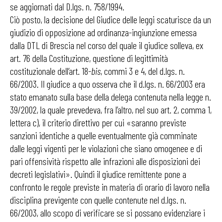
se aggiornati dal D.lgs. n. 758/1994.
Ciò posto, la decisione del Giudice delle leggi scaturisce da un
giudizio di opposizione ad ordinanza-ingiunzione emessa
dalla DTL di Brescia nel corso del quale il giudice solleva, ex
art. 76 della Costituzione, questione di legittimità
costituzionale dell’art. 18-
bis
, commi 3 e 4, del d.lgs. n.
66/2003. Il giudice a quo osserva che il d.lgs. n. 66/2003 era
stato emanato sulla base della delega contenuta nella legge n.
39/2002, la quale prevedeva, fra l’altro, nel suo art. 2, comma 1,
lettera c), il criterio direttivo per cui «saranno previste
sanzioni identiche a quelle eventualmente già comminate
dalle leggi vigenti per le violazioni che siano omogenee e di
pari offensività rispetto alle infrazioni alle disposizioni dei
decreti legislativi». Quindi il giudice remittente pone a
confronto le regole previste in materia di orario di lavoro nella
disciplina previgente con quelle contenute nel d.lgs. n.
66/2003, allo scopo di verificare se si possano evidenziare i