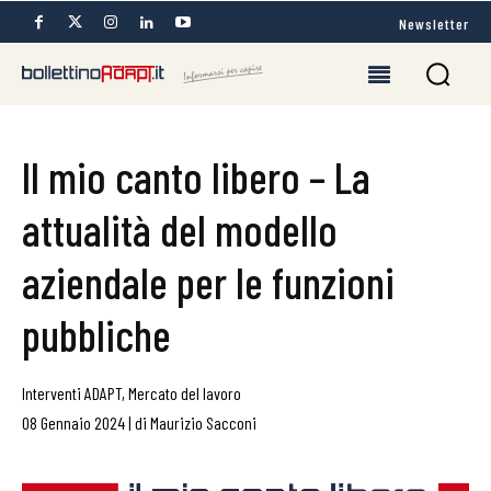
Newsletter
Il mio canto libero – La
attualità del modello
aziendale per le funzioni
pubbliche
Interventi ADAPT
,
Mercato del lavoro
08 Gennaio 2024
|
di
Maurizio Sacconi