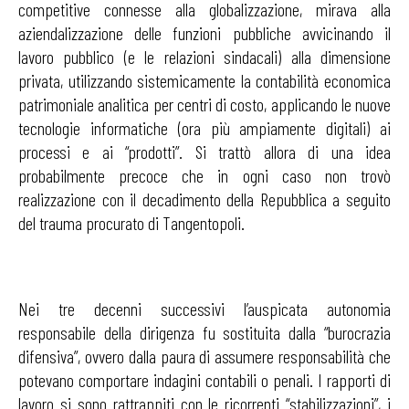
competitive connesse alla globalizzazione, mirava alla
aziendalizzazione delle funzioni pubbliche avvicinando il
lavoro pubblico (e le relazioni sindacali) alla dimensione
privata, utilizzando sistemicamente la contabilità economica
patrimoniale analitica per centri di costo, applicando le nuove
tecnologie informatiche (ora più ampiamente digitali) ai
processi e ai “prodotti”. Si trattò allora di una idea
probabilmente precoce che in ogni caso non trovò
realizzazione con il decadimento della Repubblica a seguito
del trauma procurato di Tangentopoli.
Nei tre decenni successivi l’auspicata autonomia
responsabile della dirigenza fu sostituita dalla “burocrazia
difensiva”, ovvero dalla paura di assumere responsabilità che
potevano comportare indagini contabili o penali. I rapporti di
lavoro si sono rattrappiti con le ricorrenti “stabilizzazioni”, i