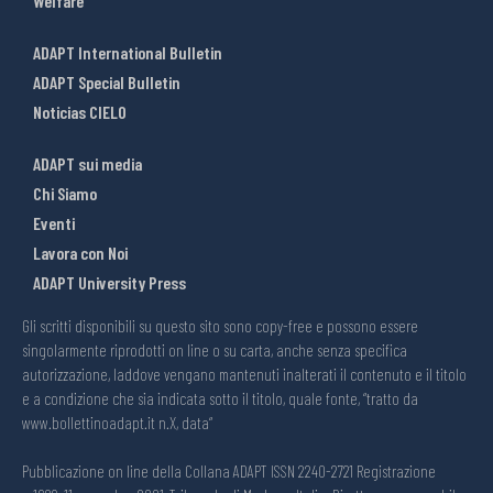
Welfare
ADAPT International Bulletin
ADAPT Special Bulletin
Noticias CIELO
ADAPT sui media
Chi Siamo
Eventi
Lavora con Noi
ADAPT University Press
Gli scritti disponibili su questo sito sono copy-free e possono essere
singolarmente riprodotti on line o su carta, anche senza specifica
autorizzazione, laddove vengano mantenuti inalterati il contenuto e il titolo
e a condizione che sia indicata sotto il titolo, quale fonte, “tratto da
www.bollettinoadapt.it n.X, data“
Pubblicazione on line della Collana ADAPT ISSN 2240-2721 Registrazione