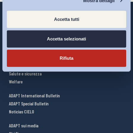
Mostra dettagli
Accetta tutti
Interventi ADAPT
Accetta selezionati
Infografiche
Riforme del lavoro
Mercato del lavoro
Rifiuta
Relazioni industriali
Salute e sicurezza
Welfare
ADAPT International Bulletin
ADAPT Special Bulletin
Noticias CIELO
ADAPT sui media