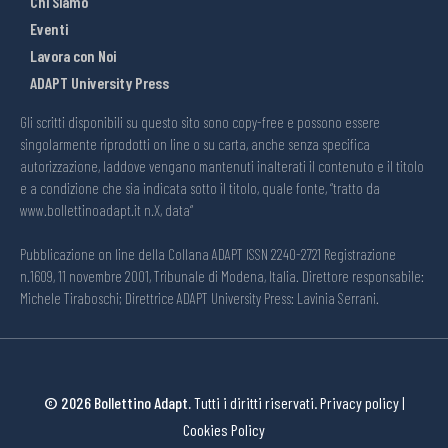
Chi Siamo
Eventi
Lavora con Noi
ADAPT University Press
Gli scritti disponibili su questo sito sono copy-free e possono essere
singolarmente riprodotti on line o su carta, anche senza specifica
autorizzazione, laddove vengano mantenuti inalterati il contenuto e il titolo
e a condizione che sia indicata sotto il titolo, quale fonte, “tratto da
www.bollettinoadapt.it n.X, data“
Pubblicazione on line della Collana ADAPT ISSN 2240-2721 Registrazione
n.1609, 11 novembre 2001, Tribunale di Modena, Italia. Direttore responsabile:
Michele Tiraboschi; Direttrice ADAPT University Press: Lavinia Serrani.
© 2026 Bollettino Adapt.
Tutti i diritti riservati.
Privacy policy
|
Cookies Policy