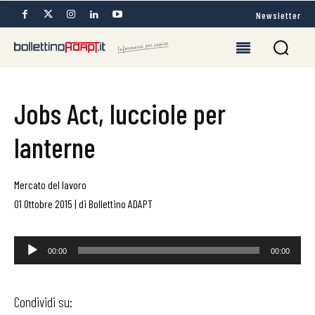
Newsletter
Jobs Act, lucciole per
lanterne
Mercato del lavoro
01 Ottobre 2015
|
di
Bollettino ADAPT
Audio
00:00
00:00
Player
Condividi su: