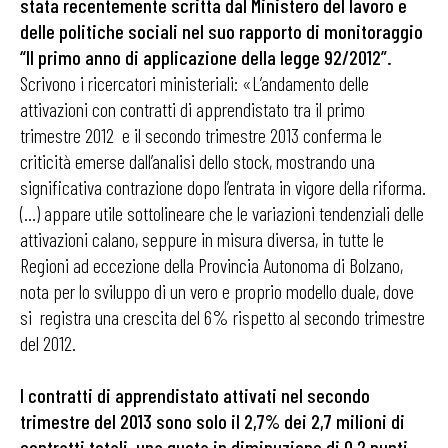
stata recentemente scritta dal Ministero del lavoro e
delle politiche sociali nel suo rapporto di monitoraggio
“Il primo anno di applicazione della legge 92/2012”.
Scrivono i ricercatori ministeriali: «L’andamento delle
attivazioni con contratti di apprendistato tra il primo
trimestre 2012 e il secondo trimestre 2013 conferma le
criticità emerse dall’analisi dello stock, mostrando una
significativa contrazione dopo l’entrata in vigore della riforma.
(…) appare utile sottolineare che le variazioni tendenziali delle
attivazioni calano, seppure in misura diversa, in tutte le
Regioni ad eccezione della Provincia Autonoma di Bolzano,
nota per lo sviluppo di un vero e proprio modello duale, dove
si registra una crescita del 6% rispetto al secondo trimestre
del 2012.
I contratti di apprendistato attivati nel secondo
trimestre del 2013 sono solo il 2,7% dei 2,7 milioni di
contratti totali, una quota in diminuzione di 0,2 punti