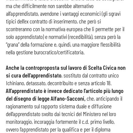
ma che difficilmente non sarebbe alternativo
all’apprendistato, avendone i vantaggi economici (gli sgravi
tipici dell’ex contratto di inserimento, che però si
scontreranno con la normativa europea che li permette per il
solo apprendistato) e normativi (recedibilità), senza però la
“grana” della formazione e, quindi, una maggiore flessibilità
nella gestione burocratico/certificatoria.
Anche la controproposta sul lavoro di Scelta Civica non
si cura dell’apprendistato
, sostituto dal contratto unico
Ichiniano, detassato, decontribuito e senza articolo 18.
All’apprendistato è invece dedicato l’articolo più lungo
del disegno di legge Alfano-Sacconi,
che, anticipando il
ragionamento sul rapporto sistema duale e diffusione
dell’apprendistato svolto dai tecnici del Ministero nel loro
monitoraggio, incoraggia fortemente il c.d. primo livello,
ovvero l’apprendistato per la qualifica e per il diploma