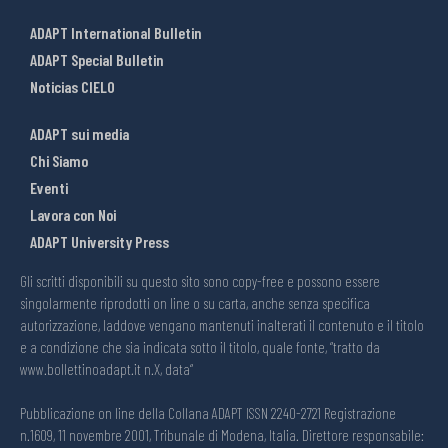
ADAPT International Bulletin
ADAPT Special Bulletin
Noticias CIELO
ADAPT sui media
Chi Siamo
Eventi
Lavora con Noi
ADAPT University Press
Gli scritti disponibili su questo sito sono copy-free e possono essere
singolarmente riprodotti on line o su carta, anche senza specifica
autorizzazione, laddove vengano mantenuti inalterati il contenuto e il titolo
e a condizione che sia indicata sotto il titolo, quale fonte, “tratto da
www.bollettinoadapt.it n.X, data“
Pubblicazione on line della Collana ADAPT ISSN 2240-2721 Registrazione
n.1609, 11 novembre 2001, Tribunale di Modena, Italia. Direttore responsabile: