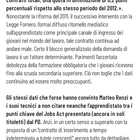
percentuali rispetto allo stesso periodo del 2012.».
Nonostante la riforma del 2011, il successivo intervento con la
Legge Fornero, l’ormai diffuso ritornello mediatico
sull’apprendistato come principale canale di ingresso dei
giovani nel mondo del lavoro, tale contratto continua ad
andare male. Certo il blocco generalizzato della domanda di
lavoro è un fattore determinante. Parimenti l’accertata
debolezza della formazione obbligatoria che i giovani ricevono
fino alla scuola secondaria superiore. Ciò non toglie che i dati
continuino ad essere molto preoccupanti.
Gli stessi dati che forse hanno convinto Matteo Renzi e
i suoi tecnici a non citare neanche l’apprendistato tra i
punti chiave del Jobs Act presentato (ancora in soli
titoletti) dal PD.
Anzi, in un certo senso a superarlo con la
proposta di un “contratto di inserimento a tempo
indeterminato a tutele crescenti” ancora tutto da dettagliare,