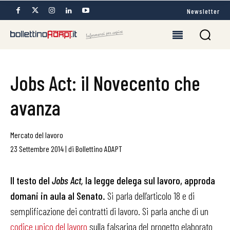
Newsletter
Jobs Act: il Novecento che
avanza
Mercato del lavoro
23 Settembre 2014
|
di
Bollettino ADAPT
Il testo del
Jobs Act,
la legge delega sul lavoro, approda
domani in aula al Senato.
Si parla dell’articolo 18 e di
semplificazione dei contratti di lavoro. Si parla anche di un
codice unico del lavoro
sulla falsariga del progetto elaborato