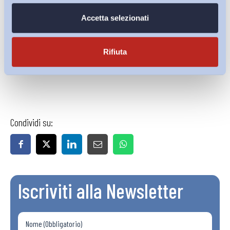
Scarica il pdf
Accetta selezionati
Rifiuta
Condividi su:
Iscriviti alla Newsletter