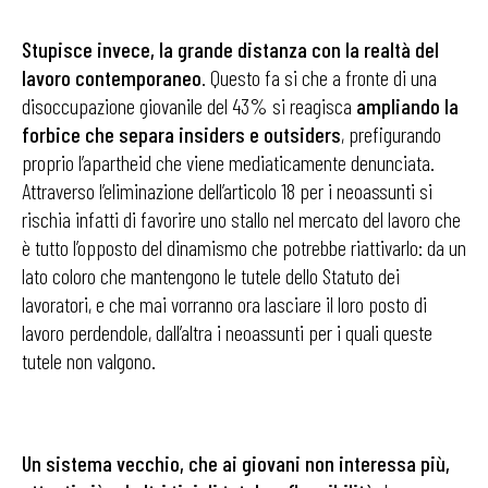
Stupisce invece, la grande distanza con la realtà del
lavoro contemporaneo
. Questo fa si che a fronte di una
disoccupazione giovanile del 43% si reagisca
ampliando la
forbice che separa insiders e outsiders
, prefigurando
proprio l’apartheid che viene mediaticamente denunciata.
Attraverso l’eliminazione dell’articolo 18 per i neoassunti si
rischia infatti di favorire uno stallo nel mercato del lavoro che
è tutto l’opposto del dinamismo che potrebbe riattivarlo: da un
lato coloro che mantengono le tutele dello Statuto dei
lavoratori, e che mai vorranno ora lasciare il loro posto di
lavoro perdendole, dall’altra i neoassunti per i quali queste
tutele non valgono.
Un sistema vecchio, che ai giovani non interessa più,