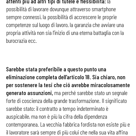
attenti più ad altri tipi di tutele e flessibilità:
la
possibilità di lavorare dovunque attraverso smartphone
sempre connessi, la possibilità di accrescere le proprie
competenze sul luogo di lavoro, la garanzia che avviare una
propria attività non sia l’inizio di una eterna battaglia con la
burocrazia ecc.
Sarebbe stata preferibile a questo punto una
eliminazione completa dell’articolo 18. Sia chiaro, non
per sostenere la tesi che ció avrebbe miracolosamente
generato assunzioni,
ma perché sarebbe stato un segnale
forte di coscienza della grande trasformazione. Il significato
sarebbe stato: il contratto a tempo indeterminato è
auspicabile, ma non è più la cifra della dipendenza
contemporanea. La vecchia fabbrica fordista non esiste più e
il lavoratore sarà sempre di più colui che nella sua vita affina