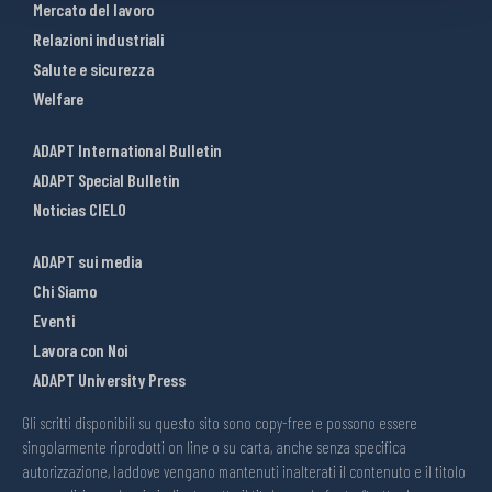
Mercato del lavoro
Relazioni industriali
Salute e sicurezza
Welfare
ADAPT International Bulletin
ADAPT Special Bulletin
Noticias CIELO
ADAPT sui media
Chi Siamo
Eventi
Lavora con Noi
ADAPT University Press
Gli scritti disponibili su questo sito sono copy-free e possono essere
singolarmente riprodotti on line o su carta, anche senza specifica
autorizzazione, laddove vengano mantenuti inalterati il contenuto e il titolo