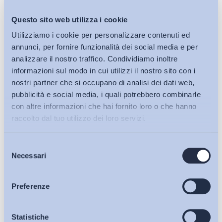
Questo sito web utilizza i cookie
Utilizziamo i cookie per personalizzare contenuti ed
annunci, per fornire funzionalità dei social media e per
analizzare il nostro traffico. Condividiamo inoltre
informazioni sul modo in cui utilizzi il nostro sito con i
nostri partner che si occupano di analisi dei dati web,
pubblicità e social media, i quali potrebbero combinarle
con altre informazioni che hai fornito loro o che hanno
raccolto dal tuo utilizzo dei loro servizi.
Selezione
Bollettini ADAPT
Necessari
del
consenso
Articoli
Preferenze
Osservatori
Statistiche