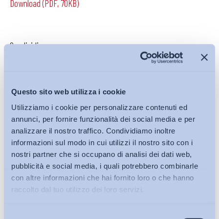
Download (PDF, 70KB)
Condividi su:
Questo sito web utilizza i cookie
Iscriviti alla Newsletter
Utilizziamo i cookie per personalizzare contenuti ed
annunci, per fornire funzionalità dei social media e per
analizzare il nostro traffico. Condividiamo inoltre
informazioni sul modo in cui utilizzi il nostro sito con i
nostri partner che si occupano di analisi dei dati web,
pubblicità e social media, i quali potrebbero combinarle
con altre informazioni che hai fornito loro o che hanno
raccolto dal tuo utilizzo dei loro servizi.
Selezione