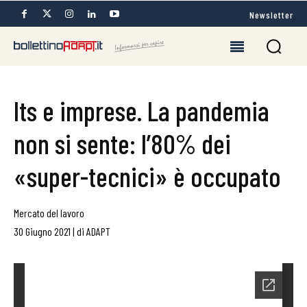
Newsletter
Its e imprese. La pandemia
non si sente: l’80% dei
«super-tecnici» è occupato
Mercato del lavoro
30 Giugno 2021
|
di
ADAPT