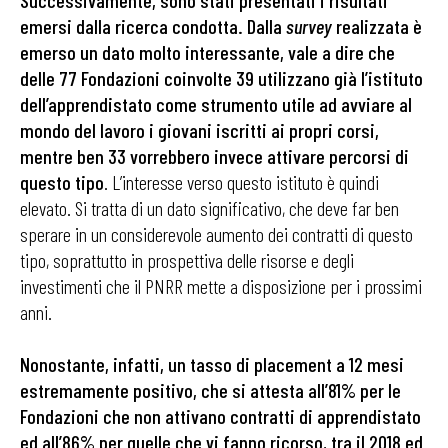
Successivamente, sono stati presentati i risultati
emersi dalla ricerca condotta. Dalla
survey
realizzata è
emerso un dato molto interessante, vale a dire che
delle 77 Fondazioni coinvolte 39 utilizzano già l’istituto
dell’apprendistato come strumento utile ad avviare al
mondo del lavoro i giovani iscritti ai propri corsi,
mentre ben 33 vorrebbero invece attivare percorsi di
questo tipo
. L’interesse verso questo istituto è quindi
elevato. Si tratta di un dato significativo, che deve far ben
sperare in un considerevole aumento dei contratti di questo
tipo, soprattutto in prospettiva delle risorse e degli
investimenti che il PNRR mette a disposizione per i prossimi
anni.
Nonostante, infatti, un tasso di placement a 12 mesi
estremamente positivo, che si attesta all’81% per le
Fondazioni che non attivano contratti di apprendistato
ed all’86% per quelle che vi fanno ricorso, tra il 2018 ed