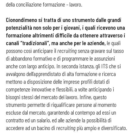
della conciliazione formazione – lavoro.
Cionondimeno si tratta di uno strumento dalle grandi
potenzialità non solo per i giovani, i quali ricevono una
formazione altrimenti difficile da ottenere attraverso i
canali “tradizionali”, ma anche per le aziende,
le quali
possono così anticipare il
recruiting
senza gravare sul tasso
di abbandono formativo e di programmare le assunzioni
anche con largo anticipo. In seconda istanza, gli ITS che si
avvalgono dell’apprendistato di alta formazione e ricerca
mettono a disposizione delle imprese profili dotati di
competenze innovative e flessibili, a volte anticipando i
bisogni stessi del mercato del lavoro. Infine, questo
strumento permette di riqualificare persone al momento
escluse dal mercato, garantendo al contempo ad essi un
contratto ed un salario, ed alle aziende la possibilità di
accedere ad un bacino di
recruiting
più ampio e diversificato.