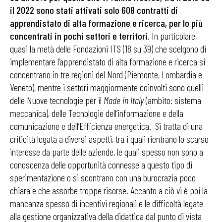
il 2022 sono stati attivati solo 608 contratti di
apprendistato di alta formazione e ricerca, per lo più
concentrati in pochi settori e territori
. In particolare,
quasi la metà delle Fondazioni ITS (18 su 39) che scelgono di
implementare l’apprendistato di alta formazione e ricerca si
concentrano in tre regioni del Nord (Piemonte, Lombardia e
Veneto), mentre i settori maggiormente coinvolti sono quelli
delle Nuove tecnologie per il
Made in Italy
(ambito: sistema
meccanica), delle Tecnologie dell’informazione e della
comunicazione e dell’Efficienza energetica. Si tratta di una
criticità legata a diversi aspetti, tra i quali rientrano lo scarso
interesse da parte delle aziende, le quali spesso non sono a
conoscenza delle opportunità connesse a questo tipo di
sperimentazione o si scontrano con una burocrazia poco
chiara e che assorbe troppe risorse. Accanto a ciò vi è poi la
mancanza spesso di incentivi regionali e le difficoltà legate
alla gestione organizzativa della didattica dal punto di vista