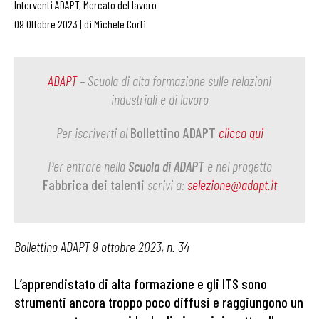
Interventi ADAPT
,
Mercato del lavoro
09 Ottobre 2023
|
di
Michele Corti
ADAPT
– Scuola di alta formazione sulle relazioni
industriali e di lavoro
Per iscriverti al
Bollettino ADAPT
clicca qui
Per entrare nella
Scuola di ADAPT
e nel progetto
Fabbrica dei talenti
scrivi a:
selezione@adapt.it
Bollettino ADAPT 9 ottobre 2023, n. 34
L’apprendistato di alta formazione e gli ITS sono
strumenti ancora troppo poco diffusi e raggiungono un