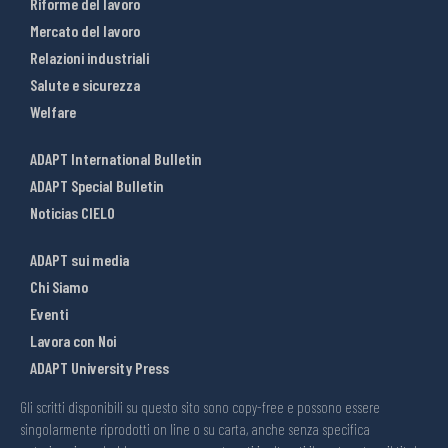
Riforme del lavoro
Mercato del lavoro
Relazioni industriali
Salute e sicurezza
Welfare
ADAPT International Bulletin
ADAPT Special Bulletin
Noticias CIELO
ADAPT sui media
Chi Siamo
Eventi
Lavora con Noi
ADAPT University Press
Gli scritti disponibili su questo sito sono copy-free e possono essere
singolarmente riprodotti on line o su carta, anche senza specifica