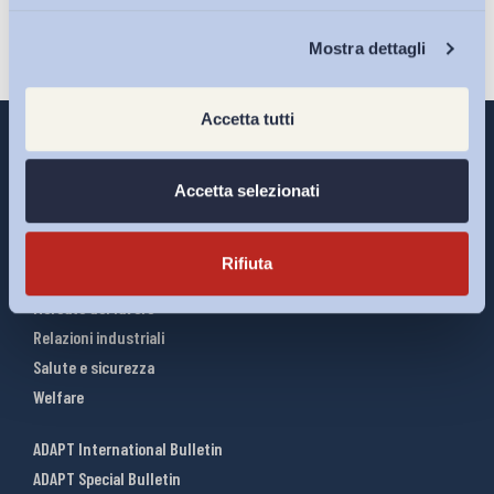
Chi Siamo
Mostra dettagli
Accetta tutti
Accetta selezionati
Interventi ADAPT
Infografiche
Rifiuta
Riforme del lavoro
Mercato del lavoro
Relazioni industriali
Salute e sicurezza
Welfare
ADAPT International Bulletin
ADAPT Special Bulletin