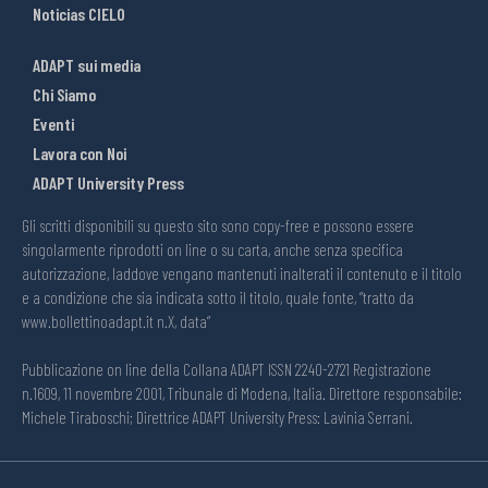
Noticias CIELO
ADAPT sui media
Chi Siamo
Eventi
Lavora con Noi
ADAPT University Press
Gli scritti disponibili su questo sito sono copy-free e possono essere
singolarmente riprodotti on line o su carta, anche senza specifica
autorizzazione, laddove vengano mantenuti inalterati il contenuto e il titolo
e a condizione che sia indicata sotto il titolo, quale fonte, “tratto da
www.bollettinoadapt.it n.X, data“
Pubblicazione on line della Collana ADAPT ISSN 2240-2721 Registrazione
n.1609, 11 novembre 2001, Tribunale di Modena, Italia. Direttore responsabile:
Michele Tiraboschi; Direttrice ADAPT University Press: Lavinia Serrani.