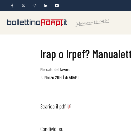
Irap o Irpef? Manualett
Mercato del lavoro
10 Marzo 2014
|
di
ADAPT
Scarica il pdf
Condividi su: