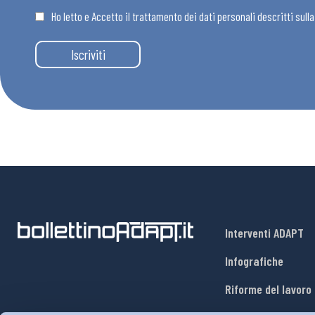
Ho letto e Accetto il trattamento dei dati personali descritti sull
Eventi
Iscriviti
Chi Siamo
Interventi ADAPT
Infografiche
Riforme del lavoro