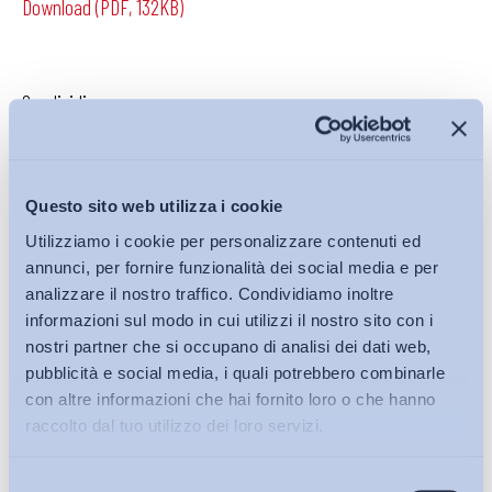
Download (PDF, 132KB)
Condividi su:
Questo sito web utilizza i cookie
Iscriviti alla Newsletter
Utilizziamo i cookie per personalizzare contenuti ed
annunci, per fornire funzionalità dei social media e per
analizzare il nostro traffico. Condividiamo inoltre
informazioni sul modo in cui utilizzi il nostro sito con i
nostri partner che si occupano di analisi dei dati web,
pubblicità e social media, i quali potrebbero combinarle
con altre informazioni che hai fornito loro o che hanno
raccolto dal tuo utilizzo dei loro servizi.
Selezione