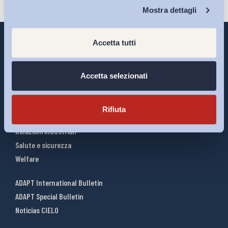
Chi Siamo
Mostra dettagli
Accetta tutti
Interventi ADAPT
Accetta selezionati
Infografiche
Riforme del lavoro
Rifiuta
Mercato del lavoro
Relazioni industriali
Salute e sicurezza
Welfare
ADAPT International Bulletin
ADAPT Special Bulletin
Noticias CIELO