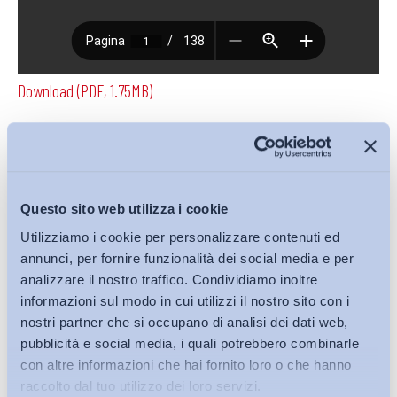
Download (PDF, 1.75MB)
Condividi su:
Questo sito web utilizza i cookie
Utilizziamo i cookie per personalizzare contenuti ed
annunci, per fornire funzionalità dei social media e per
Iscriviti alla Newsletter
analizzare il nostro traffico. Condividiamo inoltre
informazioni sul modo in cui utilizzi il nostro sito con i
nostri partner che si occupano di analisi dei dati web,
pubblicità e social media, i quali potrebbero combinarle
con altre informazioni che hai fornito loro o che hanno
raccolto dal tuo utilizzo dei loro servizi.