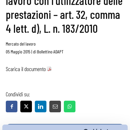
lavoro con l’utilizzatore delle
prestazioni – art. 32, comma
4 lett. d), L. n. 183/2010
Mercato del lavoro
05 Maggio 2015
|
di
Bollettino ADAPT
Scarica il documento
Condividi su: