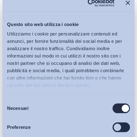
Iscriviti alla Newsletter
Questo sito web utilizza i cookie
Utilizziamo i cookie per personalizzare contenuti ed
annunci, per fornire funzionalità dei social media e per
analizzare il nostro traffico. Condividiamo inoltre
informazioni sul modo in cui utilizzi il nostro sito con i
nostri partner che si occupano di analisi dei dati web,
pubblicità e social media, i quali potrebbero combinarle
con altre informazioni che hai fornito loro o che hanno
raccolto dal tuo utilizzo dei loro servizi.
Selezione
Bollettini ADAPT
Necessari
del
consenso
Articoli
Preferenze