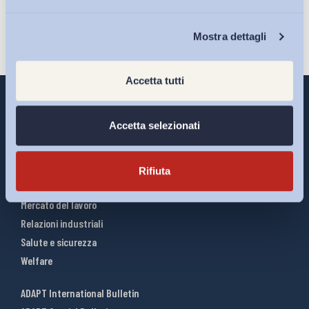
Chi Siamo
Mostra dettagli
Accetta tutti
Accetta selezionati
Interventi ADAPT
Infografiche
Rifiuta
Riforme del lavoro
Mercato del lavoro
Relazioni industriali
Salute e sicurezza
Welfare
ADAPT International Bulletin