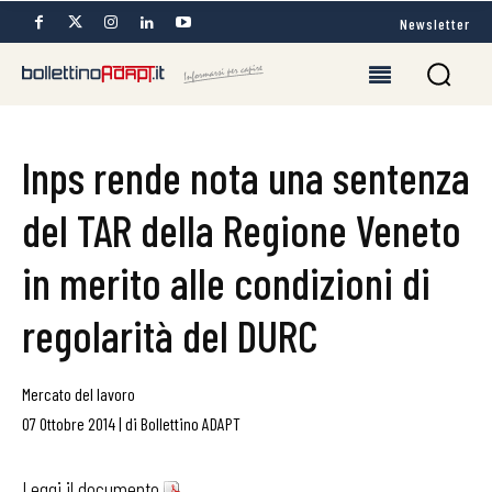
Newsletter
Inps rende nota una sentenza
del TAR della Regione Veneto
in merito alle condizioni di
regolarità del DURC
Mercato del lavoro
07 Ottobre 2014
|
di
Bollettino ADAPT
Leggi il documento