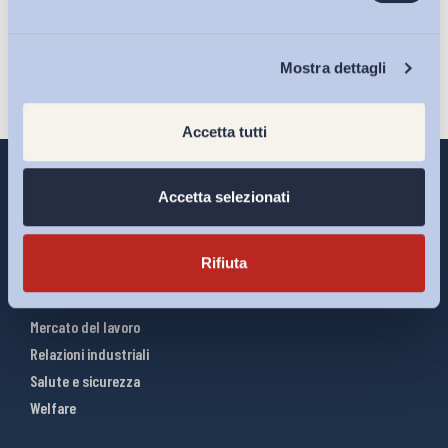
Iscriviti
Chi Siamo
Mostra dettagli
Accetta tutti
Accetta selezionati
Interventi ADAPT
Rifiuta
Infografiche
Riforme del lavoro
Mercato del lavoro
Relazioni industriali
Salute e sicurezza
Welfare