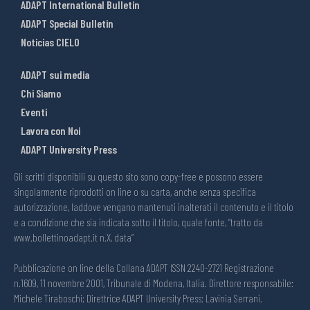
ADAPT International Bulletin
ADAPT Special Bulletin
Noticias CIELO
ADAPT sui media
Chi Siamo
Eventi
Lavora con Noi
ADAPT University Press
Gli scritti disponibili su questo sito sono copy-free e possono essere
singolarmente riprodotti on line o su carta, anche senza specifica
autorizzazione, laddove vengano mantenuti inalterati il contenuto e il titolo
e a condizione che sia indicata sotto il titolo, quale fonte, “tratto da
www.bollettinoadapt.it n.X, data“
Pubblicazione on line della Collana ADAPT ISSN 2240-2721 Registrazione
n.1609, 11 novembre 2001, Tribunale di Modena, Italia. Direttore responsabile:
Michele Tiraboschi; Direttrice ADAPT University Press: Lavinia Serrani.