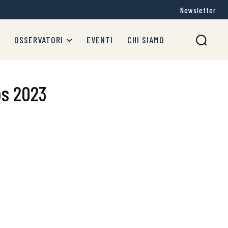
Newsletter
OSSERVATORI
EVENTI
CHI SIAMO
os 2023