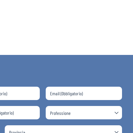
 ADAPT