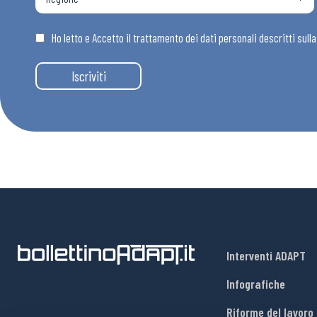
Osservator
Ho letto e Accetto il trattamento dei dati personali descritti sull
Eventi
Iscriviti
Chi Siamo
Interventi ADAPT
Infografiche
Riforme del lavoro