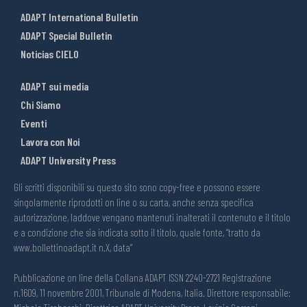
ADAPT International Bulletin
ADAPT Special Bulletin
Noticias CIELO
ADAPT sui media
Chi Siamo
Eventi
Lavora con Noi
ADAPT University Press
Gli scritti disponibili su questo sito sono copy-free e possono essere
singolarmente riprodotti on line o su carta, anche senza specifica
autorizzazione, laddove vengano mantenuti inalterati il contenuto e il titolo
e a condizione che sia indicata sotto il titolo, quale fonte, “tratto da
www.bollettinoadapt.it n.X, data“
Pubblicazione on line della Collana ADAPT ISSN 2240-2721 Registrazione
n.1609, 11 novembre 2001, Tribunale di Modena, Italia. Direttore responsabile: