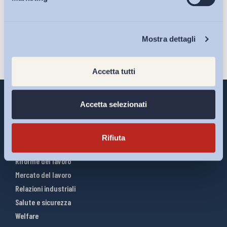
Eventi
Iscriviti
Chi Siamo
Mostra dettagli
Accetta tutti
Accetta selezionati
Interventi ADAPT
Rifiuta
Infografiche
Riforme del lavoro
Mercato del lavoro
Relazioni industriali
Salute e sicurezza
Welfare