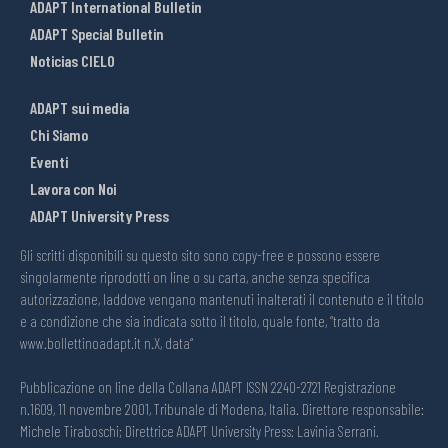
ADAPT International Bulletin
ADAPT Special Bulletin
Noticias CIELO
ADAPT sui media
Chi Siamo
Eventi
Lavora con Noi
ADAPT University Press
Gli scritti disponibili su questo sito sono copy-free e possono essere
singolarmente riprodotti on line o su carta, anche senza specifica
autorizzazione, laddove vengano mantenuti inalterati il contenuto e il titolo
e a condizione che sia indicata sotto il titolo, quale fonte, “tratto da
www.bollettinoadapt.it n.X, data“
Pubblicazione on line della Collana ADAPT ISSN 2240-2721 Registrazione
n.1609, 11 novembre 2001, Tribunale di Modena, Italia. Direttore responsabile:
Michele Tiraboschi; Direttrice ADAPT University Press: Lavinia Serrani.