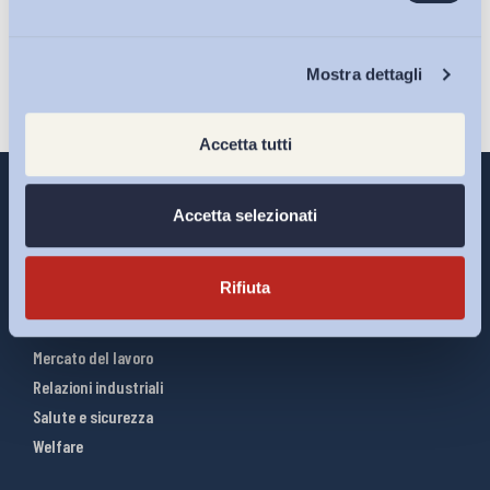
Iscriviti
Chi Siamo
Mostra dettagli
Accetta tutti
Accetta selezionati
Interventi ADAPT
Rifiuta
Infografiche
Riforme del lavoro
Mercato del lavoro
Relazioni industriali
Salute e sicurezza
Welfare