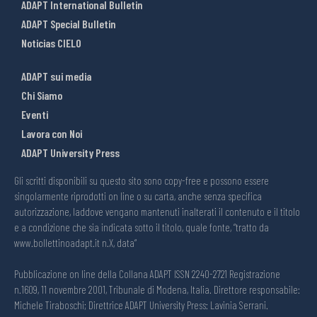
ADAPT International Bulletin
ADAPT Special Bulletin
Noticias CIELO
ADAPT sui media
Chi Siamo
Eventi
Lavora con Noi
ADAPT University Press
Gli scritti disponibili su questo sito sono copy-free e possono essere
singolarmente riprodotti on line o su carta, anche senza specifica
autorizzazione, laddove vengano mantenuti inalterati il contenuto e il titolo
e a condizione che sia indicata sotto il titolo, quale fonte, “tratto da
www.bollettinoadapt.it n.X, data“
Pubblicazione on line della Collana ADAPT ISSN 2240-2721 Registrazione
n.1609, 11 novembre 2001, Tribunale di Modena, Italia. Direttore responsabile:
Michele Tiraboschi; Direttrice ADAPT University Press: Lavinia Serrani.