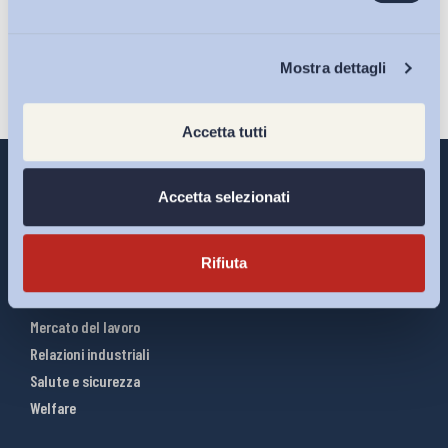
Iscriviti
Chi Siamo
Mostra dettagli
Accetta tutti
Accetta selezionati
Interventi ADAPT
Rifiuta
Infografiche
Riforme del lavoro
Mercato del lavoro
Relazioni industriali
Salute e sicurezza
Welfare