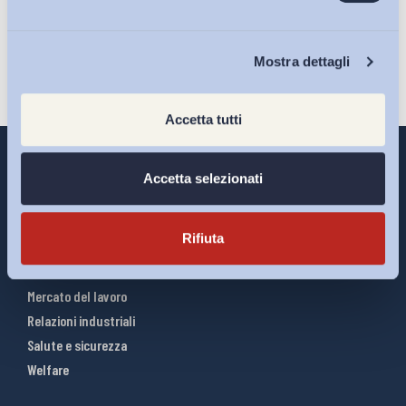
Iscriviti
Chi Siamo
Mostra dettagli
Accetta tutti
Accetta selezionati
Interventi ADAPT
Rifiuta
Infografiche
Riforme del lavoro
Mercato del lavoro
Relazioni industriali
Salute e sicurezza
Welfare