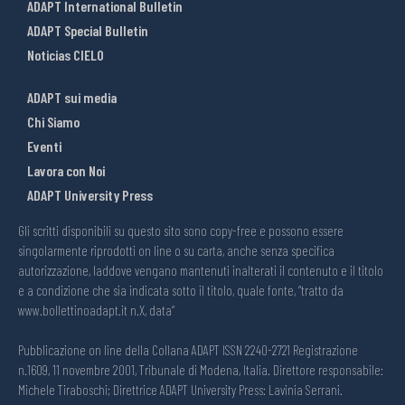
ADAPT International Bulletin
ADAPT Special Bulletin
Noticias CIELO
ADAPT sui media
Chi Siamo
Eventi
Lavora con Noi
ADAPT University Press
Gli scritti disponibili su questo sito sono copy-free e possono essere
singolarmente riprodotti on line o su carta, anche senza specifica
autorizzazione, laddove vengano mantenuti inalterati il contenuto e il titolo
e a condizione che sia indicata sotto il titolo, quale fonte, “tratto da
www.bollettinoadapt.it n.X, data“
Pubblicazione on line della Collana ADAPT ISSN 2240-2721 Registrazione
n.1609, 11 novembre 2001, Tribunale di Modena, Italia. Direttore responsabile:
Michele Tiraboschi; Direttrice ADAPT University Press: Lavinia Serrani.