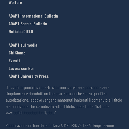
Welfare
ADAPT International Bulletin
ADAPT Special Bulletin
Noticias CIELO
ADAPT sui media
Chi Siamo
Eventi
Lavora con Noi
ADAPT University Press
Gli scritti disponibili su questo sito sono copy-free e possono essere
singolarmente riprodotti on line o su carta, anche senza specifica
autorizzazione, laddove vengano mantenuti inalterati il contenuto e il titolo
e a condizione che sia indicata sotto il titolo, quale fonte, “tratto da
www.bollettinoadapt.it n.X, data“
Pubblicazione on line della Collana ADAPT ISSN 2240-2721 Registrazione