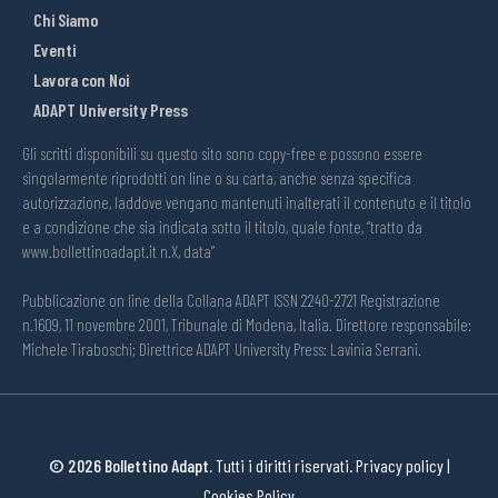
Chi Siamo
Eventi
Lavora con Noi
ADAPT University Press
Gli scritti disponibili su questo sito sono copy-free e possono essere
singolarmente riprodotti on line o su carta, anche senza specifica
autorizzazione, laddove vengano mantenuti inalterati il contenuto e il titolo
e a condizione che sia indicata sotto il titolo, quale fonte, “tratto da
www.bollettinoadapt.it n.X, data“
Pubblicazione on line della Collana ADAPT ISSN 2240-2721 Registrazione
n.1609, 11 novembre 2001, Tribunale di Modena, Italia. Direttore responsabile:
Michele Tiraboschi; Direttrice ADAPT University Press: Lavinia Serrani.
© 2026 Bollettino Adapt.
Tutti i diritti riservati.
Privacy policy
|
Cookies Policy