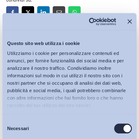
Iscriviti alla Newsletter
Questo sito web utilizza i cookie
Utilizziamo i cookie per personalizzare contenuti ed
annunci, per fornire funzionalità dei social media e per
analizzare il nostro traffico. Condividiamo inoltre
informazioni sul modo in cui utilizzi il nostro sito con i
nostri partner che si occupano di analisi dei dati web,
pubblicità e social media, i quali potrebbero combinarle
con altre informazioni che hai fornito loro o che hanno
raccolto dal tuo utilizzo dei loro servizi.
Selezione
Bollettini ADAPT
Necessari
del
consenso