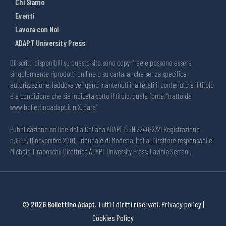
Chi Siamo
Eventi
Lavora con Noi
ADAPT University Press
Gli scritti disponibili su questo sito sono copy-free e possono essere
singolarmente riprodotti on line o su carta, anche senza specifica
autorizzazione, laddove vengano mantenuti inalterati il contenuto e il titolo
e a condizione che sia indicata sotto il titolo, quale fonte, “tratto da
www.bollettinoadapt.it n.X, data“
Pubblicazione on line della Collana ADAPT ISSN 2240-2721 Registrazione
n.1609, 11 novembre 2001, Tribunale di Modena, Italia. Direttore responsabile:
Michele Tiraboschi; Direttrice ADAPT University Press: Lavinia Serrani.
© 2026 Bollettino Adapt.
Tutti i diritti riservati.
Privacy policy
|
Cookies Policy