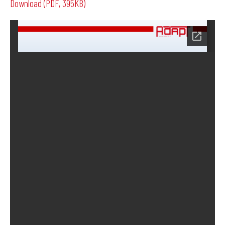
Download (PDF, 395KB)