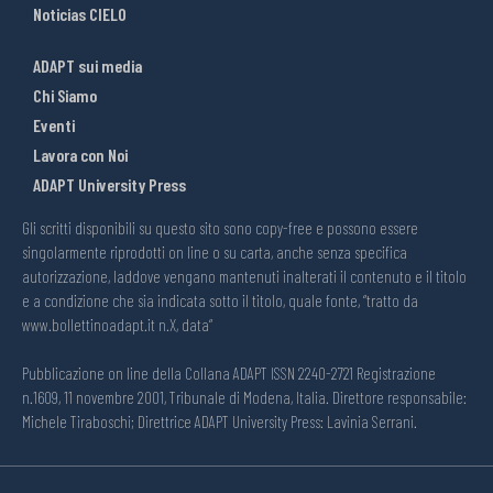
Noticias CIELO
ADAPT sui media
Chi Siamo
Eventi
Lavora con Noi
ADAPT University Press
Gli scritti disponibili su questo sito sono copy-free e possono essere
singolarmente riprodotti on line o su carta, anche senza specifica
autorizzazione, laddove vengano mantenuti inalterati il contenuto e il titolo
e a condizione che sia indicata sotto il titolo, quale fonte, “tratto da
www.bollettinoadapt.it n.X, data“
Pubblicazione on line della Collana ADAPT ISSN 2240-2721 Registrazione
n.1609, 11 novembre 2001, Tribunale di Modena, Italia. Direttore responsabile:
Michele Tiraboschi; Direttrice ADAPT University Press: Lavinia Serrani.