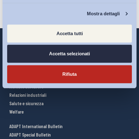
Chi Siamo
Mostra dettagli
Accetta tutti
Accetta selezionati
Interventi ADAPT
Infografiche
Rifiuta
Riforme del lavoro
Mercato del lavoro
Relazioni industriali
Salute e sicurezza
Welfare
ADAPT International Bulletin
ADAPT Special Bulletin