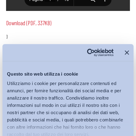
Download (PDF, 337KB)
]
Condividi su:
Questo sito web utilizza i cookie
Utilizziamo i cookie per personalizzare contenuti ed
annunci, per fornire funzionalità dei social media e per
Iscriviti alla Newsletter
analizzare il nostro traffico. Condividiamo inoltre
informazioni sul modo in cui utilizzi il nostro sito con i
nostri partner che si occupano di analisi dei dati web,
pubblicità e social media, i quali potrebbero combinarle
con altre informazioni che hai fornito loro o che hanno
raccolto dal tuo utilizzo dei loro servizi.