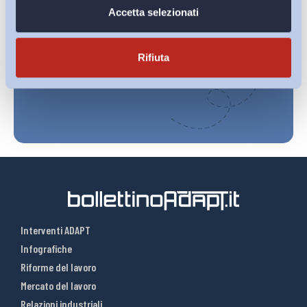
Ho letto e Accetto il trattamento dei dati personali descritti
Accetta selezionati
sulla pagina della
Privacy Policy
Rifiuta
Iscriviti
Interventi ADAPT
Infografiche
Riforme del lavoro
Mercato del lavoro
Relazioni industriali