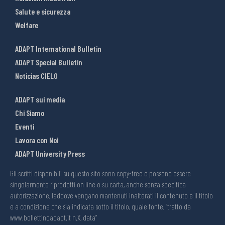
Salute e sicurezza
Welfare
ADAPT International Bulletin
ADAPT Special Bulletin
Noticias CIELO
ADAPT sui media
Chi Siamo
Eventi
Lavora con Noi
ADAPT University Press
Gli scritti disponibili su questo sito sono copy-free e possono essere
singolarmente riprodotti on line o su carta, anche senza specifica
autorizzazione, laddove vengano mantenuti inalterati il contenuto e il titolo
e a condizione che sia indicata sotto il titolo, quale fonte, “tratto da
www.bollettinoadapt.it n.X, data“