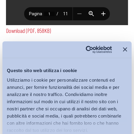
Download (PDF, 858KB)
Condividi su:
Questo sito web utilizza i cookie
Utilizziamo i cookie per personalizzare contenuti ed
annunci, per fornire funzionalità dei social media e per
Iscriviti alla Newsletter
analizzare il nostro traffico. Condividiamo inoltre
informazioni sul modo in cui utilizzi il nostro sito con i
nostri partner che si occupano di analisi dei dati web,
pubblicità e social media, i quali potrebbero combinarle
con altre informazioni che hai fornito loro o che hanno
raccolto dal tuo utilizzo dei loro servizi.