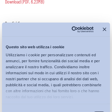
Download (PDF, 6.23MB)
Condividi su:
Questo sito web utilizza i cookie
Iscriviti alla Newsletter
Utilizziamo i cookie per personalizzare contenuti ed
annunci, per fornire funzionalità dei social media e per
analizzare il nostro traffico. Condividiamo inoltre
informazioni sul modo in cui utilizzi il nostro sito con i
nostri partner che si occupano di analisi dei dati web,
pubblicità e social media, i quali potrebbero combinarle
con altre informazioni che hai fornito loro o che hanno
raccolto dal tuo utilizzo dei loro servizi.
Selezione