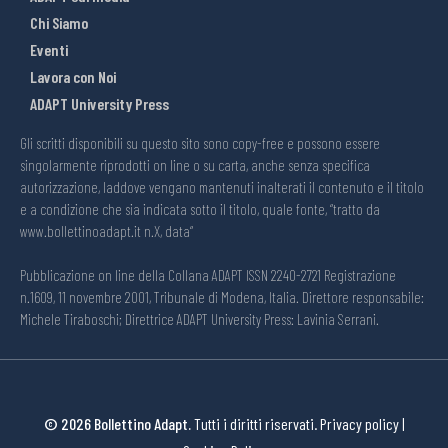
Chi Siamo
Eventi
Lavora con Noi
ADAPT University Press
Gli scritti disponibili su questo sito sono copy-free e possono essere
singolarmente riprodotti on line o su carta, anche senza specifica
autorizzazione, laddove vengano mantenuti inalterati il contenuto e il titolo
e a condizione che sia indicata sotto il titolo, quale fonte, “tratto da
www.bollettinoadapt.it n.X, data“
Pubblicazione on line della Collana ADAPT ISSN 2240-2721 Registrazione
n.1609, 11 novembre 2001, Tribunale di Modena, Italia. Direttore responsabile:
Michele Tiraboschi; Direttrice ADAPT University Press: Lavinia Serrani.
© 2026 Bollettino Adapt.
Tutti i diritti riservati.
Privacy policy
|