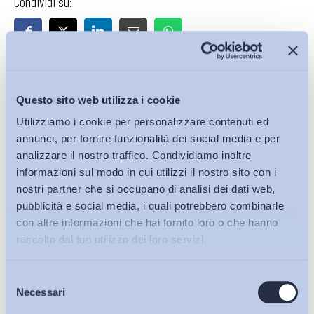
Condividi su:
Iscriviti alla Newsletter
Questo sito web utilizza i cookie
Utilizziamo i cookie per personalizzare contenuti ed
annunci, per fornire funzionalità dei social media e per
analizzare il nostro traffico. Condividiamo inoltre
informazioni sul modo in cui utilizzi il nostro sito con i
nostri partner che si occupano di analisi dei dati web,
pubblicità e social media, i quali potrebbero combinarle
con altre informazioni che hai fornito loro o che hanno
raccolto dal tuo utilizzo dei loro servizi.
Selezione
Bollettini ADAPT
Necessari
del
consenso