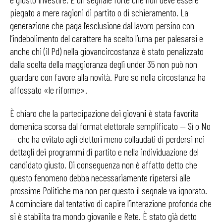
piegato a mere ragioni di partito o di schieramento. La
generazione che paga l’esclusione dal lavoro persino con
l’indebolimento del carattere ha scelto l’urna per palesarsi e
anche chi (il Pd) nella giovancircostanza è stato penalizzato
dalla scelta della maggioranza degli under 35 non può non
guardare con favore alla novità. Pure se nella circostanza ha
affossato «le riforme».
È chiaro che la partecipazione dei giovan
i
è stata favorita
domenica scorsa dal format elettorale semplificato — Sì o No
— che ha evitato agli elettori meno collaudati di perdersi nei
dettagli dei programmi di partito e nella individuazione del
candidato giusto. Di conseguenza non è affatto detto che
questo fenomeno debba necessariamente ripetersi alle
prossime Politiche ma non per questo il segnale va ignorato.
A cominciare dal tentativo di capire l’interazione profonda che
si è stabilita tra mondo giovanile e Rete. È stato già detto