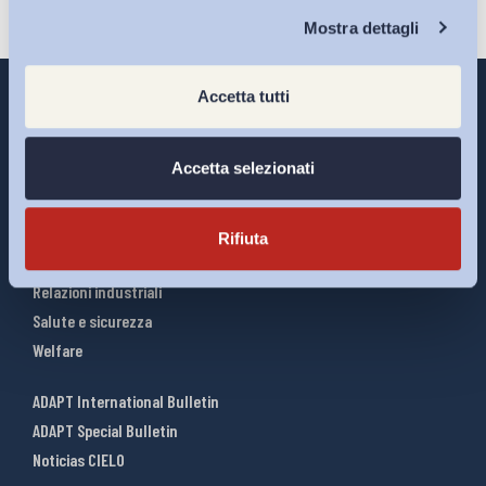
Chi Siamo
Mostra dettagli
Accetta tutti
Accetta selezionati
Interventi ADAPT
Infografiche
Riforme del lavoro
Rifiuta
Mercato del lavoro
Relazioni industriali
Salute e sicurezza
Welfare
ADAPT International Bulletin
ADAPT Special Bulletin
Noticias CIELO