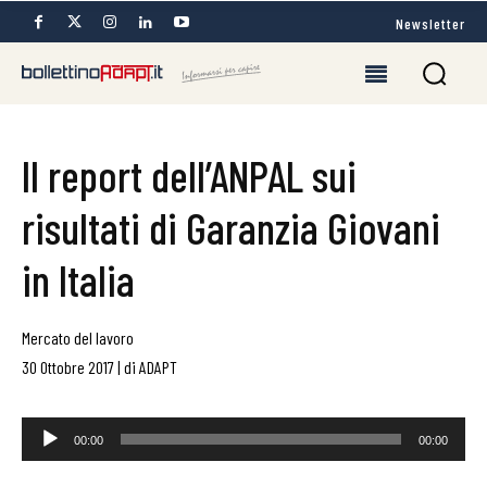
Newsletter
Il report dell’ANPAL sui
risultati di Garanzia Giovani
in Italia
Mercato del lavoro
30 Ottobre 2017
|
di
ADAPT
Audio
00:00
00:00
Player