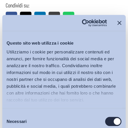
Condividi su:
Iscriviti alla Newsletter
Questo sito web utilizza i cookie
Utilizziamo i cookie per personalizzare contenuti ed
annunci, per fornire funzionalità dei social media e per
analizzare il nostro traffico. Condividiamo inoltre
informazioni sul modo in cui utilizzi il nostro sito con i
nostri partner che si occupano di analisi dei dati web,
pubblicità e social media, i quali potrebbero combinarle
con altre informazioni che hai fornito loro o che hanno
raccolto dal tuo utilizzo dei loro servizi.
Selezione
Bollettini ADAPT
Necessari
del