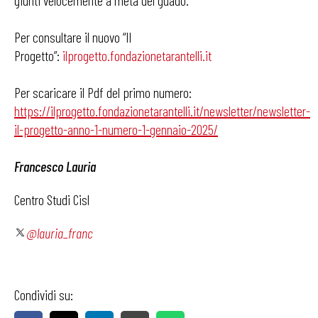
giunti velocemente a metà del guado.
Per consultare il nuovo “Il
Progetto”:
ilprogetto.fondazionetarantelli.it
Per scaricare il Pdf del primo numero:
h
ttps://ilprogetto.fondazionetarantelli.it/newsletter/newsletter-
il-progetto-anno-1-numero-1-gennaio-2025/
Francesco Lauria
Centro Studi Cisl
@lauria_franc
Condividi su: