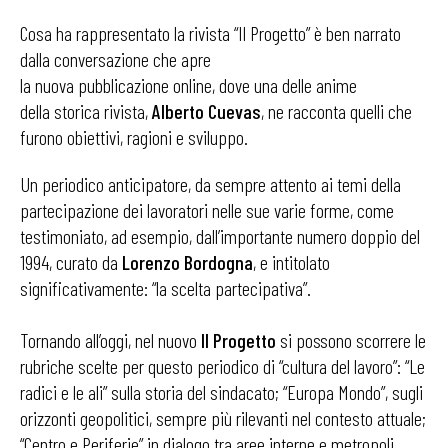
Cosa ha rappresentato la rivista “Il Progetto” è ben narrato
dalla conversazione che apre
la nuova pubblicazione online, dove una delle anime
della storica rivista,
Alberto Cuevas
, ne racconta quelli che
furono obiettivi, ragioni e sviluppo.
Un periodico anticipatore, da sempre attento ai temi della
partecipazione dei lavoratori nelle sue varie forme, come
testimoniato, ad esempio, dall’importante numero doppio del
1994, curato da
Lorenzo Bordogna
, e intitolato
significativamente: “la scelta partecipativa”.
Tornando all’oggi, nel nuovo
Il Progetto
si possono scorrere le
rubriche scelte per questo periodico di “cultura del lavoro”: “Le
radici e le ali” sulla storia del sindacato; “Europa Mondo”, sugli
orizzonti geopolitici, sempre più rilevanti nel contesto attuale;
“Centro e Periferie” in dialogo tra aree interne e metropoli.