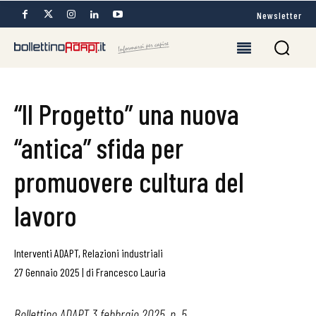
Newsletter
“Il Progetto” una nuova
“antica” sfida per
promuovere cultura del
lavoro
Interventi ADAPT
,
Relazioni industriali
27 Gennaio 2025
|
di
Francesco Lauria
Bollettino ADAPT 3 febbraio 2025, n. 5