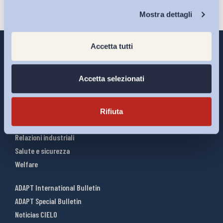
Chi Siamo
Mostra dettagli
Accetta tutti
Accetta selezionati
Interventi ADAPT
Infografiche
Riforme del lavoro
Rifiuta
Mercato del lavoro
Relazioni industriali
Salute e sicurezza
Welfare
ADAPT International Bulletin
ADAPT Special Bulletin
Noticias CIELO