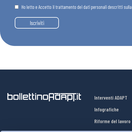
Ho letto e Accetto il trattamento dei dati personali descritti sull
Eventi
Iscriviti
Chi Siamo
Interventi ADAPT
Infografiche
Riforme del lavoro