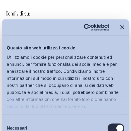
Condividi su:
Iscriviti alla Newsletter
Questo sito web utilizza i cookie
Utilizziamo i cookie per personalizzare contenuti ed
annunci, per fornire funzionalità dei social media e per
analizzare il nostro traffico. Condividiamo inoltre
informazioni sul modo in cui utilizzi il nostro sito con i
nostri partner che si occupano di analisi dei dati web,
pubblicità e social media, i quali potrebbero combinarle
con altre informazioni che hai fornito loro o che hanno
raccolto dal tuo utilizzo dei loro servizi.
Selezione
Bollettini ADAPT
Necessari
del