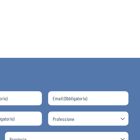
 ADAPT