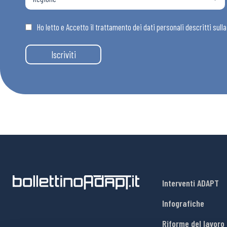
Osservator
Ho letto e Accetto il trattamento dei dati personali descritti sull
Eventi
Iscriviti
Chi Siamo
Interventi ADAPT
Infografiche
Riforme del lavoro