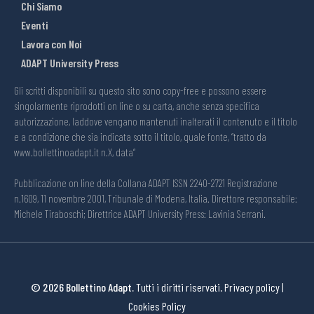
Chi Siamo
Eventi
Lavora con Noi
ADAPT University Press
Gli scritti disponibili su questo sito sono copy-free e possono essere
singolarmente riprodotti on line o su carta, anche senza specifica
autorizzazione, laddove vengano mantenuti inalterati il contenuto e il titolo
e a condizione che sia indicata sotto il titolo, quale fonte, “tratto da
www.bollettinoadapt.it n.X, data“
Pubblicazione on line della Collana ADAPT ISSN 2240-2721 Registrazione
n.1609, 11 novembre 2001, Tribunale di Modena, Italia. Direttore responsabile:
Michele Tiraboschi; Direttrice ADAPT University Press: Lavinia Serrani.
© 2026 Bollettino Adapt.
Tutti i diritti riservati.
Privacy policy
|
Cookies Policy