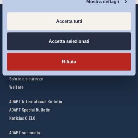
Mostra dettagli
Accetta tutti
Interventi ADAPT
Accetta selezionati
Infografiche
Riforme del lavoro
Rifiuta
Mercato del lavoro
Relazioni industriali
Salute e sicurezza
Welfare
ADAPT International Bulletin
ADAPT Special Bulletin
Noticias CIELO
ADAPT sui media