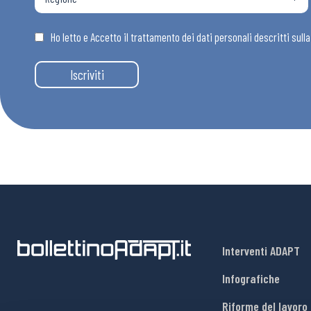
Osservator
Ho letto e Accetto il trattamento dei dati personali descritti sull
Eventi
Iscriviti
Chi Siamo
Interventi ADAPT
Infografiche
Riforme del lavoro