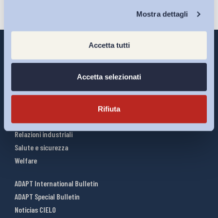
Chi Siamo
Mostra dettagli
Accetta tutti
Accetta selezionati
Interventi ADAPT
Infografiche
Riforme del lavoro
Rifiuta
Mercato del lavoro
Relazioni industriali
Salute e sicurezza
Welfare
ADAPT International Bulletin
ADAPT Special Bulletin
Noticias CIELO