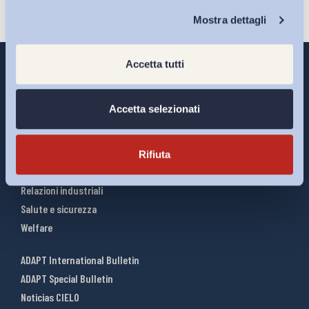
Chi Siamo
Mostra dettagli
Accetta tutti
Accetta selezionati
Interventi ADAPT
Infografiche
Riforme del lavoro
Rifiuta
Mercato del lavoro
Relazioni industriali
Salute e sicurezza
Welfare
ADAPT International Bulletin
ADAPT Special Bulletin
Noticias CIELO