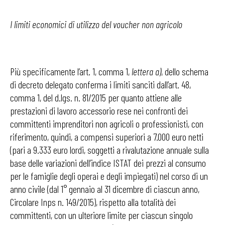
I limiti economici di utilizzo del voucher non agricolo
Più specificamente l’art. 1, comma 1,
lettera a)
, dello schema
di decreto delegato conferma i limiti sanciti dall’art. 48,
comma 1, del d.lgs. n. 81/2015 per quanto attiene alle
prestazioni di lavoro accessorio rese nei confronti dei
committenti imprenditori non agricoli o professionisti, con
riferimento, quindi, a compensi superiori a 7.000 euro netti
(pari a 9.333 euro lordi, soggetti a rivalutazione annuale sulla
base delle variazioni dell’indice ISTAT dei prezzi al consumo
per le famiglie degli operai e degli impiegati) nel corso di un
anno civile (dal 1° gennaio al 31 dicembre di ciascun anno,
Circolare Inps n. 149/2015), rispetto alla totalità dei
committenti, con un ulteriore limite per ciascun singolo