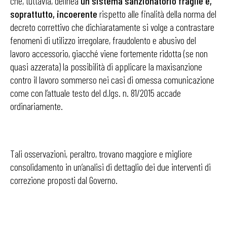
che, tuttavia, delinea
un sistema sanzionatorio fragile e,
soprattutto, incoerente
rispetto alle finalità della norma del
decreto correttivo che dichiaratamente si volge a contrastare
fenomeni di utilizzo irregolare, fraudolento e abusivo del
lavoro accessorio, giacché viene fortemente ridotta (se non
quasi azzerata) la possibilità di applicare la maxisanzione
contro il lavoro sommerso nei casi di omessa comunicazione
come con l’attuale testo del d.lgs. n. 81/2015 accade
ordinariamente.
Tali osservazioni, peraltro, trovano maggiore e migliore
consolidamento in un’analisi di dettaglio dei due interventi di
correzione proposti dal Governo.