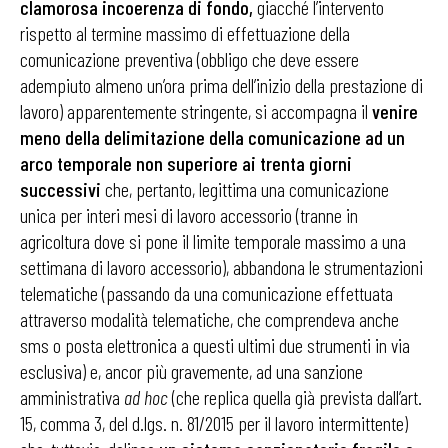
clamorosa incoerenza di fondo,
giacché l’intervento
rispetto al termine massimo di effettuazione della
comunicazione preventiva (obbligo che deve essere
adempiuto almeno un’ora prima dell’inizio della prestazione di
lavoro) apparentemente stringente, si accompagna il
venire
meno della delimitazione della comunicazione ad un
arco temporale non superiore ai trenta giorni
successivi
che, pertanto, legittima una comunicazione
unica per interi mesi di lavoro accessorio (tranne in
agricoltura dove si pone il limite temporale massimo a una
settimana di lavoro accessorio), abbandona le strumentazioni
telematiche (passando da una comunicazione effettuata
attraverso modalità telematiche, che comprendeva anche
sms o posta elettronica a questi ultimi due strumenti in via
esclusiva) e, ancor più gravemente, ad una sanzione
amministrativa
ad hoc
(che replica quella già prevista dall’art.
15, comma 3, del d.lgs. n. 81/2015 per il lavoro intermittente)