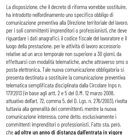
La disposizione, che il decreto di riforma vorrebbe sostituire,
ha introdotto nell’ordinamento uno specifico obbligo di
comunicazione preventiva alla Direzione territoriale del lavoro,
per i soli committenti imprenditori o professionisti, che deve
riguardare i dati anagrafici, il codice fiscale del lavoratore e il
luogo della prestazione, per le attività di lavoro accessorio
relative ad un arco temporale non superiore a 30 giorni, da
effettuarsi con modalità telematiche, anche attraverso sms o
posta elettronica. Tale nuova comunicazione obbligatoria si
presenta destinata a sostituire la comunicazione preventiva
telematica semplificata disciplinata dalla Circolare Inps n.
177/2013 (in base agli artt. 2 e 5 del D.M. 12 marzo 2008,
attuativo dell’art. 72, comma 5, del D. Lgs. n. 276/2003), rivolta
tuttavia alla generalità dei committenti, mentre la nuova
comunicazione interessa, come detto, esclusivamente i
committenti imprenditori o professionisti. Fatto sta, però,
che
ad oltre un anno di distanza dall’entrata in vigore