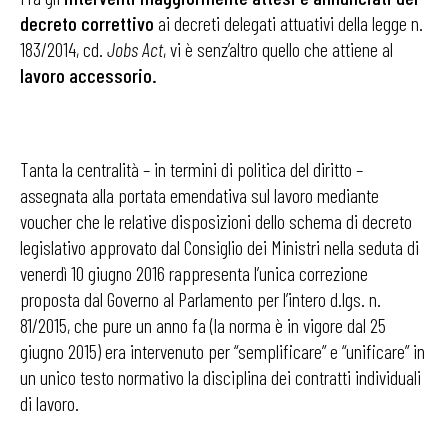
decreto correttivo
ai decreti delegati attuativi della legge n.
183/2014, cd.
Jobs Act
, vi è senz’altro quello che attiene al
lavoro accessorio.
Tanta la centralità – in termini di politica del diritto –
assegnata alla portata emendativa sul lavoro mediante
voucher che le relative disposizioni dello schema di decreto
legislativo approvato dal Consiglio dei Ministri nella seduta di
venerdì 10 giugno 2016 rappresenta l’unica correzione
proposta dal Governo al Parlamento per l’intero d.lgs. n.
81/2015, che pure un anno fa (la norma è in vigore dal 25
giugno 2015) era intervenuto per “semplificare” e “unificare” in
un unico testo normativo la disciplina dei contratti individuali
di lavoro.