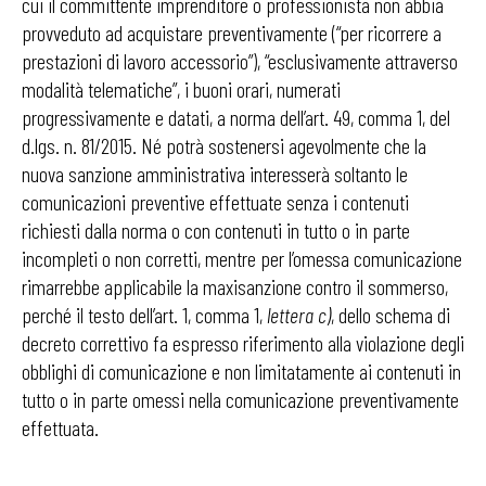
cui il committente imprenditore o professionista non abbia
provveduto ad acquistare preventivamente (“per ricorrere a
prestazioni di lavoro accessorio”), “esclusivamente attraverso
modalità telematiche”, i buoni orari, numerati
progressivamente e datati, a norma dell’art. 49, comma 1, del
d.lgs. n. 81/2015. Né potrà sostenersi agevolmente che la
nuova sanzione amministrativa interesserà soltanto le
comunicazioni preventive effettuate senza i contenuti
richiesti dalla norma o con contenuti in tutto o in parte
incompleti o non corretti, mentre per l’omessa comunicazione
rimarrebbe applicabile la maxisanzione contro il sommerso,
perché il testo dell’art. 1, comma 1,
lettera c)
, dello schema di
decreto correttivo fa espresso riferimento alla violazione degli
obblighi di comunicazione e non limitatamente ai contenuti in
tutto o in parte omessi nella comunicazione preventivamente
effettuata.