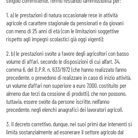
singolo committente, fermo restando l’ammissibilità per:
1. a) le prestazioni di natura occasionale rese in attività
agricole di carattere stagionale da pensionati e da giovani
con meno di 25 anni di età (con le limitazioni soggettive
rispetto agli impegni scolastici già oggi vigenti);
2. b) le prestazioni svolte a favore degli agricoltori con basso
volume di affari, secondo le disposizioni di cui all’art. 34,
comma 6, del D.P.R. n. 633/1972 (che hanno realizzato l’anno
precedente, o prevedono di realizzare in caso di inizio attività,
un volume d’affari non superiore a euro 7.000, costituito per
almeno due terzi da cessione di prodotti), che non possono,
tuttavia, essere svolte da persone iscritte, nell’anno
precedente, negli elenchi anagrafici dei lavoratori agricoli.
3. Il decreto correttivo, dunque, nei suoi primi due interventi si
limita sostanzialmente ad esonerare il settore agricolo dal