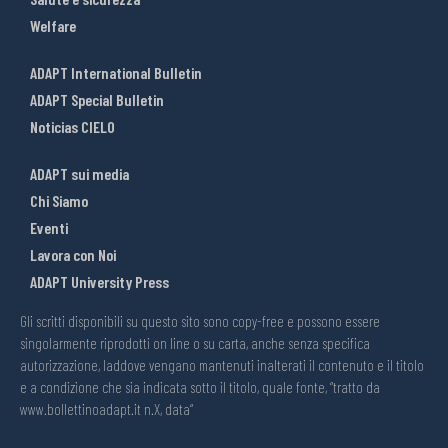
Welfare
ADAPT International Bulletin
ADAPT Special Bulletin
Noticias CIELO
ADAPT sui media
Chi Siamo
Eventi
Lavora con Noi
ADAPT University Press
Gli scritti disponibili su questo sito sono copy-free e possono essere
singolarmente riprodotti on line o su carta, anche senza specifica
autorizzazione, laddove vengano mantenuti inalterati il contenuto e il titolo
e a condizione che sia indicata sotto il titolo, quale fonte, “tratto da
www.bollettinoadapt.it n.X, data“