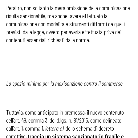
Peraltro, non soltanto la mera omissione della comunicazione
risulta sanzionabile, ma anche l’avere effettuato la
comunicazione con modalità e strumenti difformi da quelli
previsti dalla legge, ovvero per averla effettuata priva dei
contenuti essenziali richiesti dalla norma.
Lo spazio minimo per la maxisanzione contro il sommerso
Tuttavia, come anticipato in premessa, il nuovo contenuto
dell’art. 49, comma 3, del d.lgs. n. 81/2015, come delineato
dall’art. 1, comma 1,
lettera c)
, dello schema di decreto
correttivo,
traccia un sistema sanzionatorio fragile e