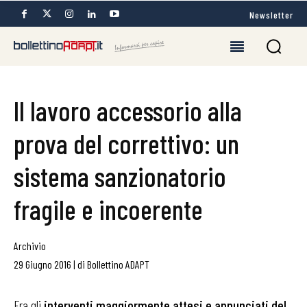
Newsletter
Il lavoro accessorio alla
prova del correttivo: un
sistema sanzionatorio
fragile e incoerente
Archivio
29 Giugno 2016
|
di
Bollettino ADAPT
Fra gli
interventi maggiormente attesi e annunciati del