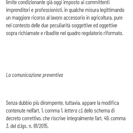
limite condizionante già oggi imposto ai committenti
imprenditori e professionisti, in qualche misura legittimando
un maggiore ricorso al lavoro accessorio in agricoltura, pure
nel contesto delle due peculiarità soggettive ed oggettive
sopra richiamate e ribadite nel quadro regolatorio riformato.
La comunicazione preventiva
Senza dubbio più dirompente, tuttavia, appare la modifica
contenute nell’art. 1, comma 1,
lettera c)
, dello schema di
decreto correttivo, che riscrive integralmente l’art. 49, comma
3, del d.lgs. n. 81/2015.