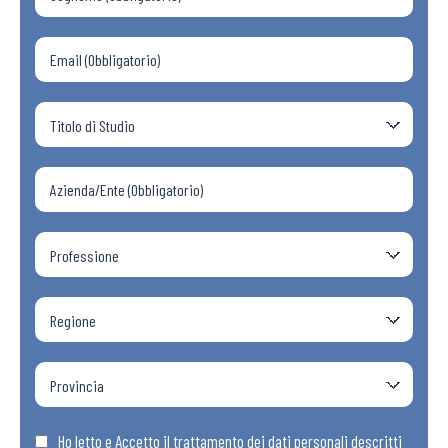
Ho letto e Accetto il trattamento dei dati personali descritti