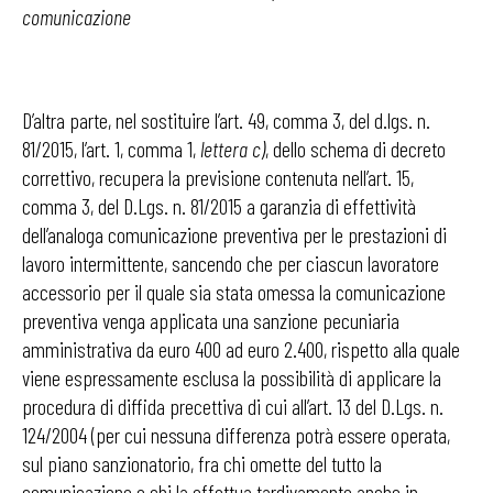
comunicazione
D’altra parte, nel sostituire l’art. 49, comma 3, del d.lgs. n.
81/2015, l’art. 1, comma 1,
lettera c)
, dello schema di decreto
correttivo, recupera la previsione contenuta nell’art. 15,
comma 3, del D.Lgs. n. 81/2015 a garanzia di effettività
dell’analoga comunicazione preventiva per le prestazioni di
lavoro intermittente, sancendo che per ciascun lavoratore
accessorio per il quale sia stata omessa la comunicazione
preventiva venga applicata una sanzione pecuniaria
amministrativa da euro 400 ad euro 2.400, rispetto alla quale
viene espressamente esclusa la possibilità di applicare la
procedura di diffida precettiva di cui all’art. 13 del D.Lgs. n.
124/2004 (per cui nessuna differenza potrà essere operata,
sul piano sanzionatorio, fra chi omette del tutto la
comunicazione e chi la effettua tardivamente anche in