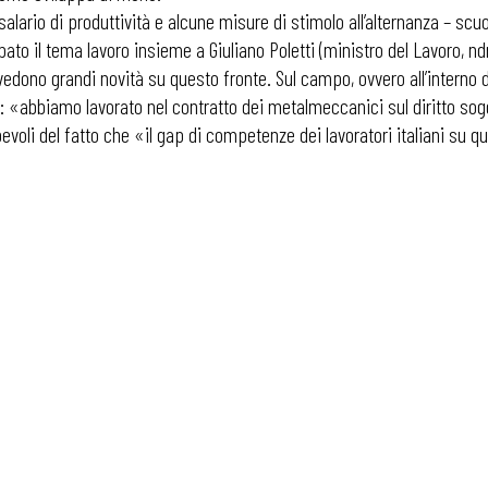
salario di produttività e alcune misure di stimolo all’alternanza – scu
ato il tema lavoro insieme a Giuliano Poletti (ministro del Lavoro, n
vedono grandi novità su questo fronte. Sul campo, ovvero all’interno
 «abbiamo lavorato nel contratto dei metalmeccanici sul diritto sog
pevoli del fatto che «il gap di competenze dei lavoratori italiani su