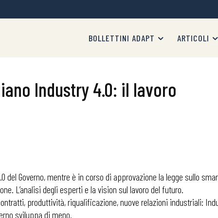
BOLLETTINI ADAPT
ARTICOLI
iano Industry 4.0: il lavoro
4.0 del Governo, mentre è in corso di approvazione la legge sullo sma
ione. L’analisi degli esperti e la vision sul lavoro del futuro.
ntratti, produttività, riqualificazione, nuove relazioni industriali: 
overno sviluppa di meno.