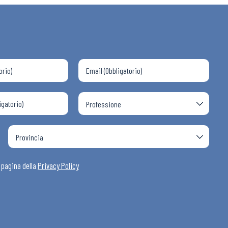
 ADAPT
i
a pagina della
Privacy Policy