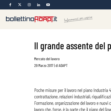
Il grande assente del p
Mercato del lavoro
29 Marzo 2017
|
di
ADAPT
Poche misure per il lavoro nel piano Industria 
contrattazione, relazioni industriali, riqualificaz
Formazione, organizzazione del lavoro e nuovi co
lavoro che, forse, è la parte che il piano del G