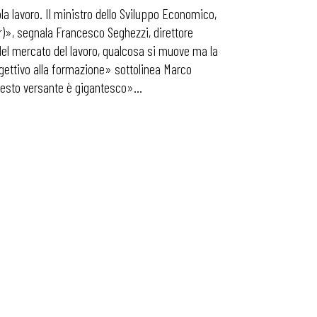
ola lavoro. Il ministro dello Sviluppo Economico,
dr)», segnala Francesco Seghezzi, direttore
 del mercato del lavoro, qualcosa si muove ma la
gettivo alla formazione» sottolinea Marco
 questo versante è gigantesco»…