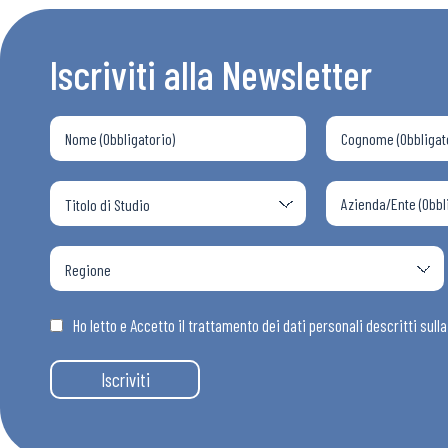
Bollettini
Iscriviti alla Newsletter
Articoli
Osservator
Eventi
Chi Siamo
Ho letto e Accetto il trattamento dei dati personali descritti sull
Iscriviti