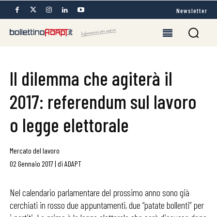
Newsletter
Il dilemma che agiterà il
2017: referendum sul lavoro
o legge elettorale
Mercato del lavoro
02 Gennaio 2017
|
di
ADAPT
Nel calendario parlamentare del prossimo anno sono già
cerchiati in rosso due appuntamenti, due “patate bollenti” per