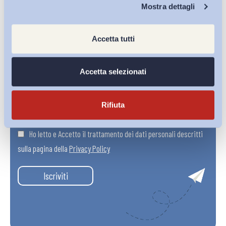
Chi Siamo
Mostra dettagli
Accetta tutti
Accetta selezionati
Rifiuta
Ho letto e Accetto il trattamento dei dati personali descritti
sulla pagina della
Privacy Policy
Iscriviti