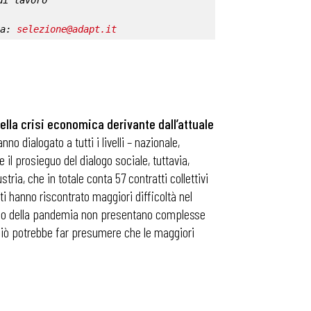
di lavoro
a: 
selezione@adapt.it
 della crisi economica derivante dall’attuale
no dialogato a tutti i livelli – nazionale,
e il prosieguo del dialogo sociale, tuttavia,
tria, che in totale conta 57 contratti collettivi
i hanno riscontrato maggiori difficoltà nel
’inizio della pandemia non presentano complesse
 Ciò potrebbe far presumere che le maggiori