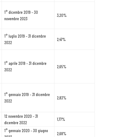
1° dicembre 2019 – 30
3,20%
novembre 2023
1° luglio 2019 – 31 dicembre
2,47%
2022
1° aprile 2019 – 31 dicembre
2,65%
2022
1° gennaio 2019 – 31 dicembre
2,83%
2022
12 novembre 2020 – 31
1,77%
dicembre 2022
1° gennaio 2020 – 30 giugno
2,68%
2023