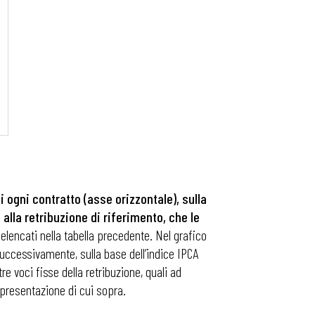
di ogni contratto (asse orizzontale), sulla
alla retribuzione di riferimento, che le
i elencati nella tabella precedente. Nel grafico
 successivamente, sulla base dell’indice IPCA
 voci fisse della retribuzione, quali ad
ppresentazione di cui sopra.