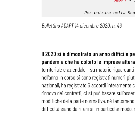
ADAPT
 - 
Per entrare nella 
Scu
Bollettino ADAPT 14 dicembre 2020, n. 46
Il 2020 si è dimostrato un anno difficile pe
pandemia che ha colpito le imprese altera
territoriale e aziendale – su materie riguardanti 
nell’anno in corso si sono registrati numeri piutt
nazionali, ha registrato 6 accordi interamente 
rinnovo dei contratti, ci si può basare sull’oss
modifiche della parte normativa, né tantomeno m
difficoltà siano da riferirsi, in particolar modo