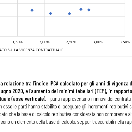
a relazione tra l’indice IPCA calcolato per gli anni di vigenza 
ugno 2020, e l’aumento dei minimi tabellari (TEM), in rapporto 
ttuale (asse verticale
). I punti rappresentano i rinnovi dei contratt
in esso le parti hanno stabilito di adeguare gli incrementi retributivi
to che la base di calcolo retributiva considerata non comprende altre
 sono un elemento della base di calcolo, seppur trascurabili nella ra