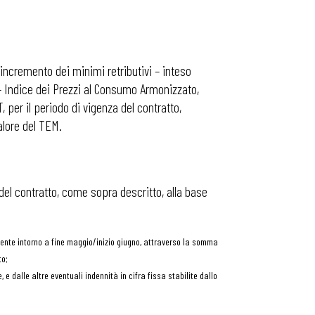
 l’incremento dei minimi retributivi – inteso
– Indice dei Prezzi al Consumo Armonizzato,
 per il periodo di vigenza del contratto,
alore del TEM.
del contratto, come sopra descritto, alla base
tamente intorno a fine maggio/inizio giugno, attraverso la somma
to;
e dalle altre eventuali indennità in cifra fissa stabilite dallo