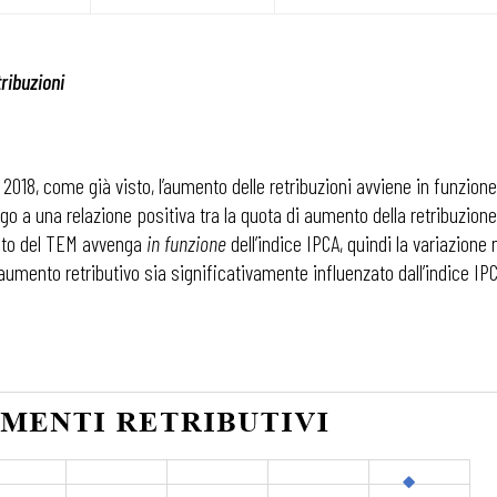
ribuzioni
2018, come già visto, l’aumento delle retribuzioni avviene in funzion
a una relazione positiva tra la quota di aumento della retribuzione d
ento del TEM avvenga
in funzione
dell’indice IPCA, quindi la variazion
’aumento retributivo sia significativamente influenzato dall’indice IP