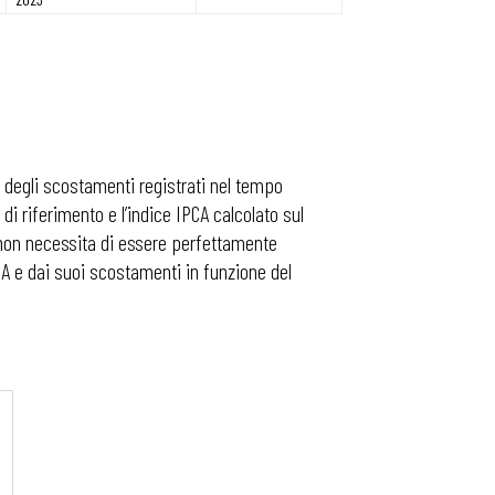
e degli scostamenti registrati nel tempo
i riferimento e l’indice IPCA calcolato sul
e non necessita di essere perfettamente
CA e dai suoi scostamenti in funzione del