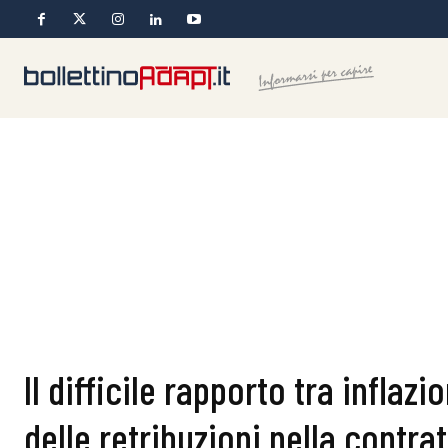
Il difficile rapporto tra infla
delle retribuzioni nella contra