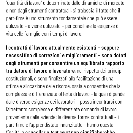
“quantità di lavoro” è determinato dalle dinamiche di mercato
e non dagli strumenti contrattuali, si tralascia il fatto che il
part-time è uno strumento fondamentale che può essere
utilizzato – e viene utilizzato – per conciliare le esigenze di
vita delle famiglie con i tempi di lavoro.
I contratti di lavoro attualmente esistenti – seppure
necessitino di correzioni e miglioramenti – sono dotati
degli strumenti per consentire un equilibrato rapporto
tra datore di lavoro e lavoratore
, nel rispetto dei principi
costituzionali, e sono finalizzati alla facilitazione di una
ottimale allocazione delle risorse, ossia a consentire che la
complessa e differenziata offerta di lavoro – la quali dipende
dalle diverse esigenze dei lavoratori – possa incontrarsi con
l’altrettanto complessa e differenziata domanda di lavoro
proveniente dalle aziende: le diverse forme contrattuali – il
part-time e l’apprendistato innanzitutto – hanno questa
finalità, e
cancellarle
tout court
non significherebbe