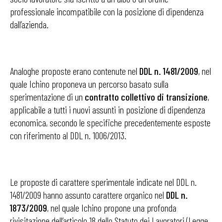
professionale incompatibile con la posizione di dipendenza
dall’azienda.
Analoghe proposte erano contenute nel
DDL n. 1481/2009
, nel
quale Ichino proponeva un percorso basato sulla
sperimentazione di un
contratto collettivo di transizione
,
applicabile a
tutti i nuovi assunti in posizione di dipendenza
economica, secondo le specifiche precedentemente esposte
con riferimento al DDL n. 1006/2013.
Le proposte di carattere sperimentale indicate nel DDL n.
1481/2009 hanno assunto carattere organico nel
DDL n.
1873/2009
, nel quale Ichino propone una profonda
rivisitazione dell’articolo 18 dello Statuto dei Lavoratori (Legge