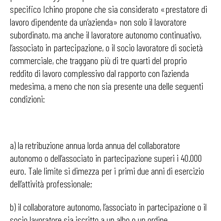
specifico Ichino propone che sia considerato «prestatore di
lavoro dipendente da un’azienda» non solo il lavoratore
subordinato, ma anche il lavoratore autonomo continuativo,
l’associato in partecipazione, o il socio lavoratore di società
commerciale, che traggano più di tre quarti del proprio
reddito di lavoro complessivo dal rapporto con l’azienda
medesima, a meno che non sia presente una delle seguenti
condizioni:
a) la retribuzione annua lorda annua del collaboratore
autonomo o dell’associato in partecipazione superi i 40.000
euro. Tale limite si dimezza per i primi due anni di esercizio
dell’attività professionale;
b) il collaboratore autonomo, l’associato in partecipazione o il
socio lavoratore sia iscritto a un albo o un ordine