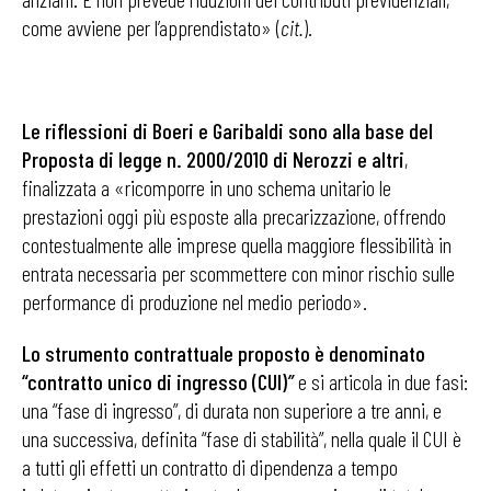
come avviene per l’apprendistato» (
cit.
).
Le riflessioni di Boeri e Garibaldi sono alla base del
Proposta di legge n. 2000/2010 di Nerozzi e altri
,
finalizzata a «ricomporre in uno schema unitario le
prestazioni oggi più esposte alla precarizzazione, offrendo
contestualmente alle imprese quella maggiore flessibilità in
entrata necessaria per scommettere con minor rischio sulle
performance di produzione nel medio periodo».
Lo strumento contrattuale proposto è denominato
“contratto unico di ingresso (CUI)
”
e si articola in due fasi:
una “fase di ingresso”, di durata non superiore a tre anni, e
una successiva, definita “fase di stabilità”, nella quale il CUI è
a tutti gli effetti un contratto di dipendenza a tempo