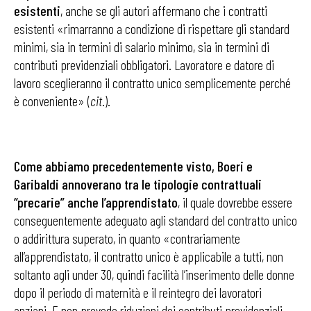
esistenti
, anche se gli autori affermano che i contratti
esistenti «rimarranno a condizione di rispettare gli standard
minimi, sia in termini di salario minimo, sia in termini di
contributi previdenziali obbligatori. Lavoratore e datore di
lavoro sceglieranno il contratto unico semplicemente perché
è conveniente» (
cit
.).
Come abbiamo precedentemente visto, Boeri e
Garibaldi annoverano tra le tipologie contrattuali
“precarie” anche l’apprendistato
, il quale dovrebbe essere
conseguentemente adeguato agli standard del contratto unico
o addirittura superato, in quanto «contrariamente
all’apprendistato, il contratto unico è applicabile a tutti, non
soltanto agli under 30, quindi facilità l’inserimento delle donne
dopo il periodo di maternità e il reintegro dei lavoratori
anziani. E non prevede riduzioni dei contributi previdenziali,