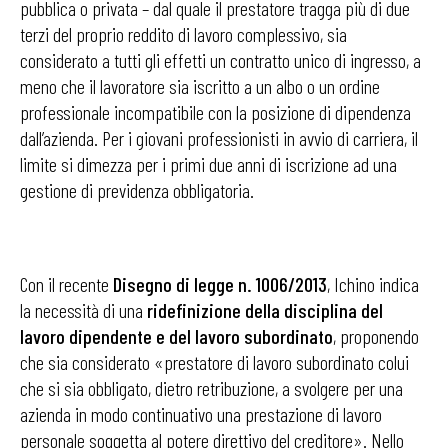
pubblica o privata – dal quale il prestatore tragga più di due
terzi del proprio reddito di lavoro complessivo, sia
considerato a tutti gli effetti un contratto unico di ingresso, a
meno che il lavoratore sia iscritto a un albo o un ordine
professionale incompatibile con la posizione di dipendenza
dall’azienda. Per i giovani professionisti in avvio di carriera, il
limite si dimezza per i primi due anni di iscrizione ad una
gestione di previdenza obbligatoria.
Con il recente
Disegno di legge n. 1006/2013
, Ichino indica
la necessità di una
ridefinizione della disciplina del
lavoro dipendente e del lavoro subordinato
, proponendo
che sia considerato «prestatore di lavoro subordinato colui
che si sia obbligato, dietro retribuzione, a svolgere per una
azienda in modo continuativo una prestazione di lavoro
personale soggetta al potere direttivo del creditore». Nello