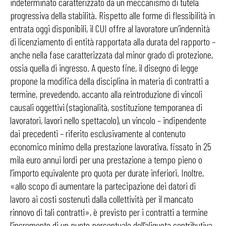
indeterminato caratterizzato da un meccanismo di tutela
progressiva della stabilità. Rispetto alle forme di flessibilità in
entrata oggi disponibili, il CUI offre al lavoratore un’indennità
di licenziamento di entità rapportata alla durata del rapporto –
anche nella fase caratterizzata dal minor grado di protezione,
ossia quella di ingresso. A questo fine, il disegno di legge
propone la modifica della disciplina in materia di contratti a
termine, prevedendo, accanto alla reintroduzione di vincoli
causali oggettivi (stagionalità, sostituzione temporanea di
lavoratori, lavori nello spettacolo), un vincolo – indipendente
dai precedenti – riferito esclusivamente al contenuto
economico minimo della prestazione lavorativa, fissato in 25
mila euro annui lordi per una prestazione a tempo pieno o
l’importo equivalente pro quota per durate inferiori. Inoltre,
«allo scopo di aumentare la partecipazione dei datori di
lavoro ai costi sostenuti dalla collettività per il mancato
rinnovo di tali contratti», è previsto per i contratti a termine
l’incremento di un punto percentuale dell’aliquota contributiva