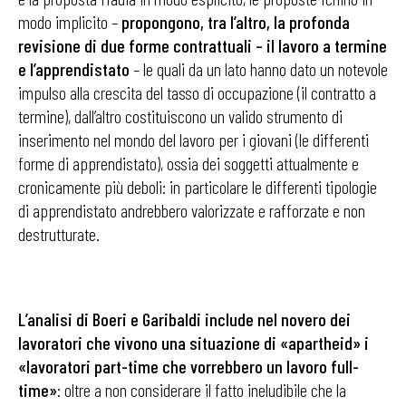
modo implicito –
propongono, tra l’altro, la profonda
revisione di due forme contrattuali – il lavoro a termine
e l’apprendistato
– le quali da un lato hanno dato un notevole
impulso alla crescita del tasso di occupazione (il contratto a
termine), dall’altro costituiscono un valido strumento di
inserimento nel mondo del lavoro per i giovani (le differenti
forme di apprendistato), ossia dei soggetti attualmente e
cronicamente più deboli: in particolare le differenti tipologie
di apprendistato andrebbero valorizzate e rafforzate e non
destrutturate.
L’analisi di Boeri e Garibaldi include nel novero dei
lavoratori che vivono una situazione di «apartheid» i
«lavoratori part-time che vorrebbero un lavoro full-
time»
: oltre a non considerare il fatto ineludibile che la