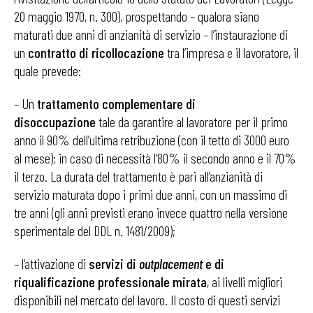
20 maggio 1970, n. 300), prospettando – qualora siano
maturati due anni di anzianità di servizio – l’instaurazione di
un
contratto di ricollocazione
tra l’impresa e il lavoratore, il
quale prevede:
– Un
trattamento complementare di
disoccupazione
tale da garantire al lavoratore per il primo
anno il 90% dell’ultima retribuzione (con il tetto di 3000 euro
al mese); in caso di necessità l’80% il secondo anno e il 70%
il terzo. La durata del trattamento è pari all’anzianità di
servizio maturata dopo i primi due anni, con un massimo di
tre anni (gli anni previsti erano invece quattro nella versione
sperimentale del DDL n. 1481/2009);
– l’attivazione di
servizi di
outplacement
e di
riqualificazione professionale mirata
, ai livelli migliori
disponibili nel mercato del lavoro. Il costo di questi servizi