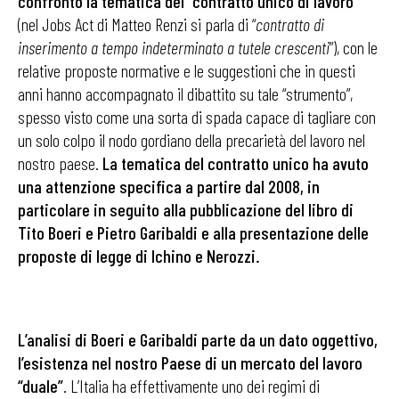
confronto la tematica del “contratto unico di lavoro ”
(nel Jobs Act di Matteo Renzi si parla di “
contratto di
inserimento a tempo indeterminato a tutele crescenti
”), con le
relative proposte normative e le suggestioni che in questi
anni hanno accompagnato il dibattito su tale “strumento”,
spesso visto come una sorta di spada capace di tagliare con
un solo colpo il nodo gordiano della precarietà del lavoro nel
nostro paese.
La tematica del contratto unico ha avuto
una attenzione specifica a partire dal 2008, in
particolare in seguito alla pubblicazione del libro di
Tito Boeri e Pietro Garibaldi e alla presentazione delle
proposte di legge di Ichino e Nerozzi.
L’analisi di Boeri e Garibaldi parte da un dato oggettivo,
l’esistenza nel nostro Paese di un mercato del lavoro
“duale”
. L’Italia ha effettivamente uno dei regimi di