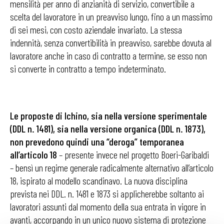
mensilità per anno di anzianità di servizio, convertibile a
scelta del lavoratore in un preavviso lungo, fino a un massimo
di sei mesi, con costo aziendale invariato. La stessa
indennità, senza convertibilità in preavviso, sarebbe dovuta al
lavoratore anche in caso di contratto a termine, se esso non
si converte in contratto a tempo indeterminato.
Le proposte di Ichino, sia nella versione sperimentale
(DDL n. 1481), sia nella versione organica (DDL n. 1873),
non prevedono quindi una “deroga” temporanea
all’articolo 18
– presente invece nel progetto Boeri-Garibaldi
– bensì un regime generale radicalmente alternativo all’articolo
18, ispirato al modello scandinavo. La nuova disciplina
prevista nei DDL. n. 1481 e 1873 si applicherebbe soltanto ai
lavoratori assunti dal momento della sua entrata in vigore in
avanti, accorpando in un unico nuovo sistema di protezione