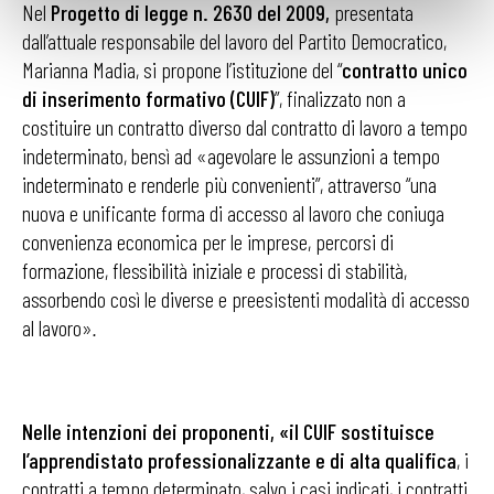
Nel
Progetto di legge n. 2630 del 2009,
presentata
dall’attuale responsabile del lavoro del Partito Democratico,
Marianna Madia, si propone l’istituzione del
“
contratto unico
di inserimento formativo (CUIF)
”, finalizzato non a
costituire un contratto diverso dal contratto di lavoro a tempo
indeterminato, bensì ad «agevolare le assunzioni a tempo
indeterminato e renderle più convenienti”, attraverso “una
nuova e unificante forma di accesso al lavoro che coniuga
convenienza economica per le imprese, percorsi di
formazione, flessibilità iniziale e processi di stabilità,
assorbendo così le diverse e preesistenti modalità di accesso
al lavoro»
.
Nelle intenzioni dei proponenti, «il CUIF sostituisce
l’apprendistato professionalizzante e di alta qualifica
, i
contratti a tempo determinato, salvo i casi indicati, i contratti