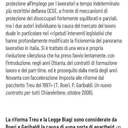
protezione all’impiego per i lavoratori a tempo indeterminato
più restrittivi dell’area OCSE, a fronte di meccanismi di
protezione dei disoccupati fortemente squilibrati e parziali,
ma i due autori individuano la causa del mercato del lavoro
duale in particolare nei «ripetuti interventi legislativi che
hanno profondamente modificato la fisionomia del panorama
lavorativo in Italia. Si è trattato di una vera e propria
rivoluzione silenziosa che ha preso l’avvio lentamente, con
l’introduzione, negli anni Ottanta, dei contratti di formazione
lavoro e del part-time, ed è proseguito dalla metà degli anni
Novanta con l’accelerazione imposta alle riforme dal
pacchetto Treu del 1997» (T. Boeri, P. Garibaldi,
Un nuovo
contratto per tutti
, Chiarelettere, ottobre 2008).
La riforma Treu e la Legge Biagi sono considerate da
Boeri e Garibaldi la causa di «una sorta di apartheid
, un