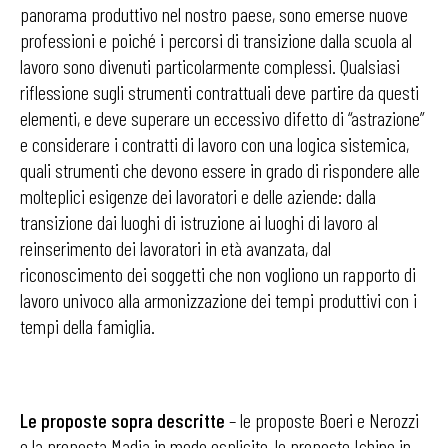
panorama produttivo nel nostro paese, sono emerse nuove
professioni e poiché i percorsi di transizione dalla scuola al
lavoro sono divenuti particolarmente complessi. Qualsiasi
riflessione sugli strumenti contrattuali deve partire da questi
elementi, e deve superare un eccessivo difetto di “astrazione”
e considerare i contratti di lavoro con una logica sistemica,
quali strumenti che devono essere in grado di rispondere alle
molteplici esigenze dei lavoratori e delle aziende: dalla
transizione dai luoghi di istruzione ai luoghi di lavoro al
reinserimento dei lavoratori in età avanzata, dal
riconoscimento dei soggetti che non vogliono un rapporto di
lavoro univoco alla armonizzazione dei tempi produttivi con i
tempi della famiglia.
Le proposte sopra descritte
– le proposte Boeri e Nerozzi
e la proposta Madia in modo esplicito, le proposte Ichino in