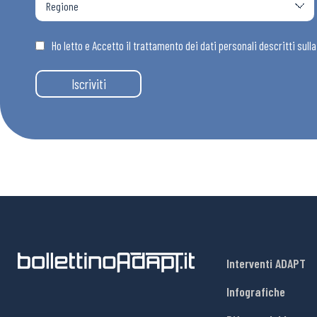
Osservator
Ho letto e Accetto il trattamento dei dati personali descritti sull
Eventi
Iscriviti
Chi Siamo
Interventi ADAPT
Infografiche