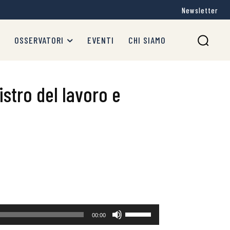
Newsletter
OSSERVATORI
EVENTI
CHI SIAMO
istro del lavoro e
Usa
00:00
i