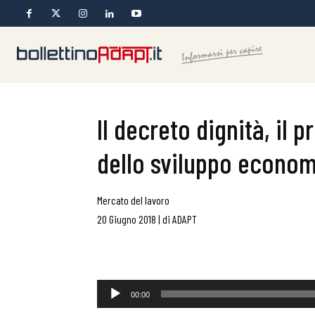
Il decreto dignità, il 
dello sviluppo econom
Mercato del lavoro
20 Giugno 2018
|
di
ADAPT
Audio
00:00
Player