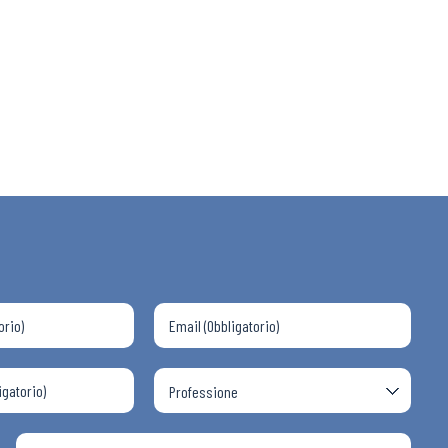
 ADAPT